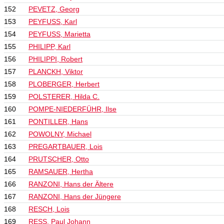
152
PEVETZ, Georg
153
PEYFUSS, Karl
154
PEYFUSS, Marietta
155
PHILIPP, Karl
156
PHILIPPI, Robert
157
PLANCKH, Viktor
158
PLOBERGER, Herbert
159
POLSTERER, Hilda C.
160
POMPE-NIEDERFÜHR, Ilse
161
PONTILLER, Hans
162
POWOLNY, Michael
163
PREGARTBAUER, Lois
164
PRUTSCHER, Otto
165
RAMSAUER, Hertha
166
RANZONI, Hans der Ältere
167
RANZONI, Hans der Jüngere
168
RESCH, Lois
169
RESS, Paul Johann