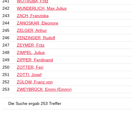
241
WOTRUBA, Fritz
242
WUNDERLICH, Max Julius
243
ZACH, Franziska
244
ZANOSKAR, Eleonore
245
ZELGER, Arthur
246
ZENZINGER, Rudolf
247
ZEYMER, Fritz
248
ZIMPEL, Julius
249
ZIPPER, Ferdinand
250
ZOTTER, Feri
251
ZOTTI, Josef
252
ZÜLOW, Franz von
253
ZWEYBRÜCK, Emmi (Emmy)
Die Suche ergab 253 Treffer