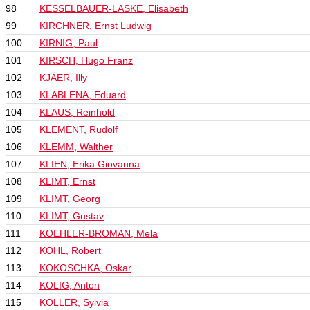
98
KESSELBAUER-LASKE, Elisabeth
99
KIRCHNER, Ernst Ludwig
100
KIRNIG, Paul
101
KIRSCH, Hugo Franz
102
KJÄER, Illy
103
KLABLENA, Eduard
104
KLAUS, Reinhold
105
KLEMENT, Rudolf
106
KLEMM, Walther
107
KLIEN, Erika Giovanna
108
KLIMT, Ernst
109
KLIMT, Georg
110
KLIMT, Gustav
111
KOEHLER-BROMAN, Mela
112
KOHL, Robert
113
KOKOSCHKA, Oskar
114
KOLIG, Anton
115
KOLLER, Sylvia