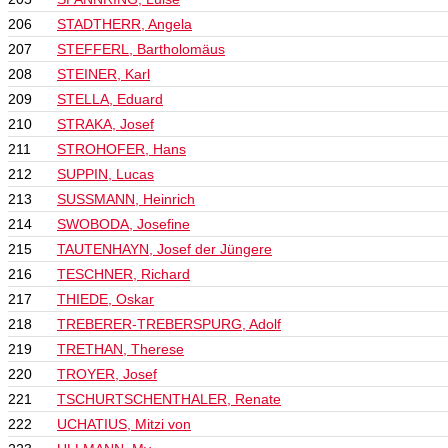
206
STADTHERR, Angela
207
STEFFERL, Bartholomäus
208
STEINER, Karl
209
STELLA, Eduard
210
STRAKA, Josef
211
STROHOFER, Hans
212
SUPPIN, Lucas
213
SUSSMANN, Heinrich
214
SWOBODA, Josefine
215
TAUTENHAYN, Josef der Jüngere
216
TESCHNER, Richard
217
THIEDE, Oskar
218
TREBERER-TREBERSPURG, Adolf
219
TRETHAN, Therese
220
TROYER, Josef
221
TSCHURTSCHENTHALER, Renate
222
UCHATIUS, Mitzi von