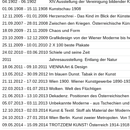
04.1902 - 06.1902
XIV.Ausstellung der Vereinigung bildender 
01.06.1908 - 15.11.1908
Kunstschau 1908
12.11.2005 - 01.01.2006
Herzenschrei - Das Kind im Blick der Künste
21.09.2007 - 28.01.2008
Zwischen den Kriegen. Österreichische Kün
18.09.2009 - 21.11.2009
Chaos und Form
23.10.2009 - 12.12.2009
Grafikdesign von der Wiener Moderne bis h
25.11.2009 - 10.01.2010
2 X 100 beste Plakate
24.02.2010 - 03.06.2010
Schiele und seine Zeit
2011
Jahresausstellung. Entlang der Natur
18.06.2011 - 09.10.2011
VIENNA Art & Design
13.05.2012 - 30.09.2012
Im blauen Dunst. Tabak in der Kunst
21.11.2012 - 17.02.2013
Wien 1900. Wiener Kunstgewerbe 1890-19
22.03.2013 - 01.07.2013
Wolken. Welt des Flüchtigen
21.06.2013 - 13.10.2013
Dekadenz. Positionen des Österreichische
05.07.2013 - 03.11.2013
Unbekannte Moderne - aus Tschechien und 
12.10.2013 - 02.03.2014
Kunst & Textil. Stoff als Material der Modern
24.10.2013 - 27.01.2014
Wien Berlin. Kunst zweier Metropolen. Von 
09.05.2014 - 15.09.2014
TROTZDEM KUNST! Österreich 1914-1918