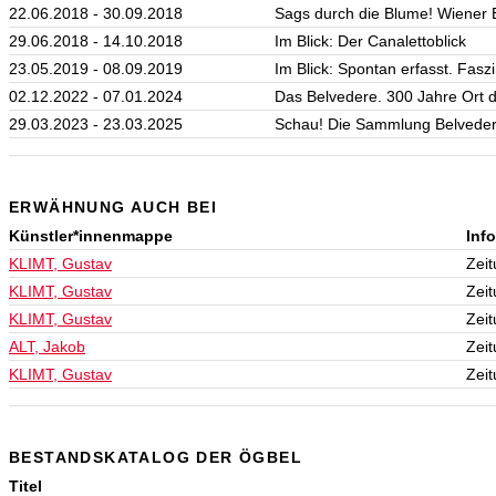
22.06.2018 - 30.09.2018
Sags durch die Blume! Wiener 
29.06.2018 - 14.10.2018
Im Blick: Der Canalettoblick
23.05.2019 - 08.09.2019
Im Blick: Spontan erfasst. Fasz
02.12.2022 - 07.01.2024
Das Belvedere. 300 Jahre Ort 
29.03.2023 - 23.03.2025
Schau! Die Sammlung Belvede
ERWÄHNUNG AUCH BEI
Künstler*innenmappe
Inf
KLIMT, Gustav
Zeit
KLIMT, Gustav
Zeit
KLIMT, Gustav
Zeit
ALT, Jakob
Zeit
KLIMT, Gustav
Zeit
BESTANDSKATALOG DER ÖGBEL
Titel