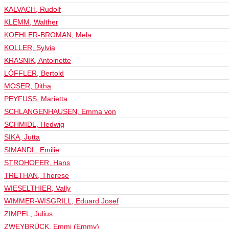
KALVACH, Rudolf
KLEMM, Walther
KOEHLER-BROMAN, Mela
KOLLER, Sylvia
KRASNIK, Antoinette
LÖFFLER, Bertold
MOSER, Ditha
PEYFUSS, Marietta
SCHLANGENHAUSEN, Emma von
SCHMIDL, Hedwig
SIKA, Jutta
SIMANDL, Emilie
STROHOFER, Hans
TRETHAN, Therese
WIESELTHIER, Vally
WIMMER-WISGRILL, Eduard Josef
ZIMPEL, Julius
ZWEYBRÜCK, Emmi (Emmy)