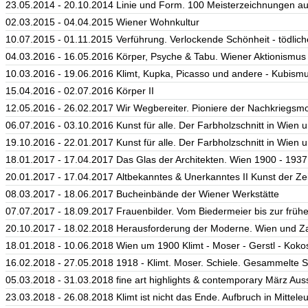
23.05.2014 - 20.10.2014
Linie und Form. 100 Meisterzeichnungen a
02.03.2015 - 04.04.2015
Wiener Wohnkultur
10.07.2015 - 01.11.2015
Verführung. Verlockende Schönheit - tödlich
04.03.2016 - 16.05.2016
Körper, Psyche & Tabu. Wiener Aktionismus
10.03.2016 - 19.06.2016
Klimt, Kupka, Picasso und andere - Kubism
15.04.2016 - 02.07.2016
Körper II
12.05.2016 - 26.02.2017
Wir Wegbereiter. Pioniere der Nachkriegsm
06.07.2016 - 03.10.2016
Kunst für alle. Der Farbholzschnitt in Wien
19.10.2016 - 22.01.2017
Kunst für alle. Der Farbholzschnitt in Wien
18.01.2017 - 17.04.2017
Das Glas der Architekten. Wien 1900 - 1937
20.01.2017 - 17.04.2017
Altbekanntes & Unerkanntes II Kunst der Ze
08.03.2017 - 18.06.2017
Bucheinbände der Wiener Werkstätte
07.07.2017 - 18.09.2017
Frauenbilder. Vom Biedermeier bis zur frü
20.10.2017 - 18.02.2018
Herausforderung der Moderne. Wien und Z
18.01.2018 - 10.06.2018
Wien um 1900 Klimt - Moser - Gerstl - Kok
16.02.2018 - 27.05.2018
1918 - Klimt. Moser. Schiele. Gesammelte 
05.03.2018 - 31.03.2018
fine art highlights & contemporary März Aus
23.03.2018 - 26.08.2018
Klimt ist nicht das Ende. Aufbruch in Mittele