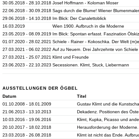
30.05.2018 - 28.10.2018
Josef Hoffmann - Koloman Moser
22.06.2018 - 30.09.2018
Sags durch die Blume! Wiener Blumenmalere
29.06.2018 - 14.10.2018
Im Blick: Der Canalettoblick
16.03.2019
Wien 1900. Aufbruch in die Moderne
23.05.2019 - 08.09.2019
Im Blick: Spontan erfasst. Faszination Ölski
01.07.2020 - 28.02.2021
Schiele - Rainer - Kokoschka. Der Welt (m
27.03.2021 - 06.02.2022
Auf zu Neuem. Drei Jahrzehnte von Schiele b
27.03.2021 - 25.07.2021
Klimt und Freunde
23.06.2023 - 22.10.2023
Secessionen. Klimt, Stuck, Liebermann
AUSSTELLUNGEN DER ÖGBEL
Datum
Titel
01.10.2008 - 18.01.2009
Gustav Klimt und die Kunstsch
21.06.2013 - 13.10.2013
Dekadenz. Positionen des Öste
10.03.2016 - 19.06.2016
Klimt, Kupka, Picasso und ande
20.10.2017 - 18.02.2018
Herausforderung der Moderne
23.03.2018 - 26.08.2018
Klimt ist nicht das Ende. Aufbru