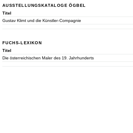
AUSSTELLUNGSKATALOGE ÖGBEL
Titel
Gustav Klimt und die Künstler-Compagnie
FUCHS-LEXIKON
Titel
Die österreichischen Maler des 19. Jahrhunderts