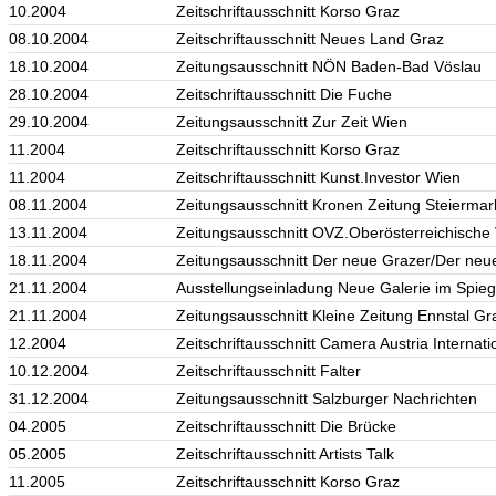
10.2004
Zeitschriftausschnitt Korso Graz
08.10.2004
Zeitschriftausschnitt Neues Land Graz
18.10.2004
Zeitungsausschnitt NÖN Baden-Bad Vöslau
28.10.2004
Zeitschriftausschnitt Die Fuche
29.10.2004
Zeitungsausschnitt Zur Zeit Wien
11.2004
Zeitschriftausschnitt Korso Graz
11.2004
Zeitschriftausschnitt Kunst.Investor Wien
08.11.2004
Zeitungsausschnitt Kronen Zeitung Steiermar
13.11.2004
Zeitungsausschnitt OVZ.Oberösterreichische
18.11.2004
Zeitungsausschnitt Der neue Grazer/Der neue
21.11.2004
Ausstellungseinladung Neue Galerie im Spieg
21.11.2004
Zeitungsausschnitt Kleine Zeitung Ennstal Gr
12.2004
Zeitschriftausschnitt Camera Austria Internat
10.12.2004
Zeitschriftausschnitt Falter
31.12.2004
Zeitungsausschnitt Salzburger Nachrichten
04.2005
Zeitschriftausschnitt Die Brücke
05.2005
Zeitschriftausschnitt Artists Talk
11.2005
Zeitschriftausschnitt Korso Graz