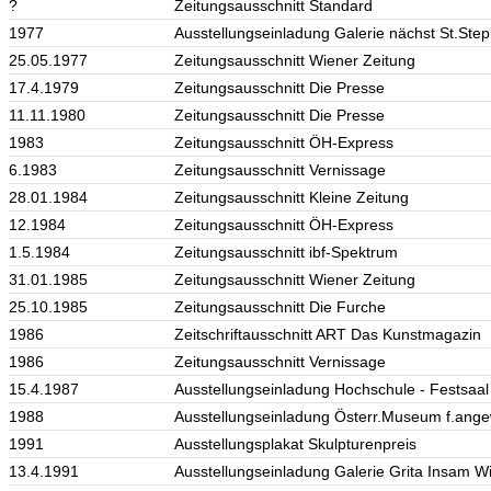
?
Zeitungsausschnitt Standard
1977
Ausstellungseinladung Galerie nächst St.Ste
25.05.1977
Zeitungsausschnitt Wiener Zeitung
17.4.1979
Zeitungsausschnitt Die Presse
11.11.1980
Zeitungsausschnitt Die Presse
1983
Zeitungsausschnitt ÖH-Express
6.1983
Zeitungsausschnitt Vernissage
28.01.1984
Zeitungsausschnitt Kleine Zeitung
12.1984
Zeitungsausschnitt ÖH-Express
1.5.1984
Zeitungsausschnitt ibf-Spektrum
31.01.1985
Zeitungsausschnitt Wiener Zeitung
25.10.1985
Zeitungsausschnitt Die Furche
1986
Zeitschriftausschnitt ART Das Kunstmagazin
1986
Zeitungsausschnitt Vernissage
15.4.1987
Ausstellungseinladung Hochschule - Festsaa
1988
Ausstellungseinladung Österr.Museum f.ang
1991
Ausstellungsplakat Skulpturenpreis
13.4.1991
Ausstellungseinladung Galerie Grita Insam W