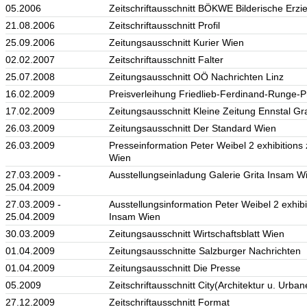
05.2006
Zeitschriftausschnitt BÖKWE Bilderische Erz
21.08.2006
Zeitschriftausschnitt Profil
25.09.2006
Zeitungsausschnitt Kurier Wien
02.02.2007
Zeitschriftausschnitt Falter
25.07.2008
Zeitungsausschnitt OÖ Nachrichten Linz
16.02.2009
Preisverleihung Friedlieb-Ferdinand-Runge-P
17.02.2009
Zeitungsausschnitt Kleine Zeitung Ennstal Gr
26.03.2009
Zeitungsausschnitt Der Standard Wien
26.03.2009
Presseinformation Peter Weibel 2 exhibition
Wien
27.03.2009 -
Ausstellungseinladung Galerie Grita Insam W
25.04.2009
27.03.2009 -
Ausstellungsinformation Peter Weibel 2 exhib
25.04.2009
Insam Wien
30.03.2009
Zeitungsausschnitt Wirtschaftsblatt Wien
01.04.2009
Zeitungsausschnitte Salzburger Nachrichten
01.04.2009
Zeitungsausschnitt Die Presse
05.2009
Zeitschriftausschnitt City(Architektur u. Urba
27.12.2009
Zeitschriftausschnitt Format