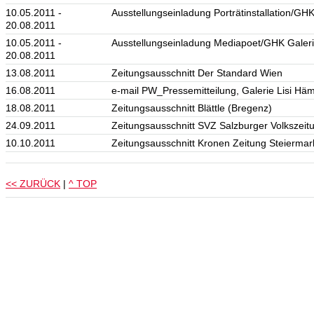
10.05.2011 -
Ausstellungseinladung Porträtinstallation/GH
20.08.2011
10.05.2011 -
Ausstellungseinladung Mediapoet/GHK Galeri
20.08.2011
13.08.2011
Zeitungsausschnitt Der Standard Wien
16.08.2011
e-mail PW_Pressemitteilung, Galerie Lisi Hä
18.08.2011
Zeitungsausschnitt Blättle (Bregenz)
24.09.2011
Zeitungsausschnitt SVZ Salzburger Volkszeit
10.10.2011
Zeitungsausschnitt Kronen Zeitung Steiermar
<< ZURÜCK
|
^ TOP