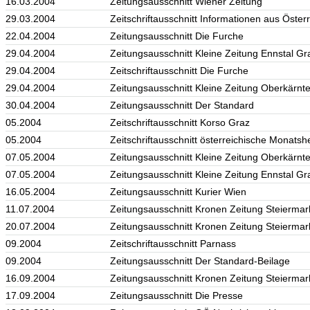
16.03.2004
Zeitungsausschnitt Wiener Zeitung
29.03.2004
Zeitschriftausschnitt Informationen aus Öster
22.04.2004
Zeitungsausschnitt Die Furche
29.04.2004
Zeitungsausschnitt Kleine Zeitung Ennstal Gr
29.04.2004
Zeitschriftausschnitt Die Furche
29.04.2004
Zeitungsausschnitt Kleine Zeitung Oberkärnte
30.04.2004
Zeitungsausschnitt Der Standard
05.2004
Zeitschriftausschnitt Korso Graz
05.2004
Zeitschriftausschnitt österreichische Monatsh
07.05.2004
Zeitungsausschnitt Kleine Zeitung Oberkärnte
07.05.2004
Zeitungsausschnitt Kleine Zeitung Ennstal Gr
16.05.2004
Zeitungsausschnitt Kurier Wien
11.07.2004
Zeitungsausschnitt Kronen Zeitung Steiermar
20.07.2004
Zeitungsausschnitt Kronen Zeitung Steiermar
09.2004
Zeitschriftausschnitt Parnass
09.2004
Zeitungsausschnitt Der Standard-Beilage
16.09.2004
Zeitungsausschnitt Kronen Zeitung Steierm
17.09.2004
Zeitungsausschnitt Die Presse