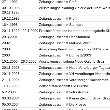
27.1.1992
Zeitungsausschnitt Profil
30.10.1998 -
Ausstellungseinladung Galerie der Stadt Wels
29.11.1998
19.12.1998
Zeitungsausschnitt Profil
16.4.1998
Zeitungsausschnitt Standard
20.11.1999 - 20.1.2000
Presseinformation Kärntner Landesgalerie Kl
29.3.2001
Zeitungsausschnitt Der Standard
2002
Zeitungsausschnitt Malmoe Wien
2003
Ausstellung Kunst und Krieg Graz 2003-Bros
2003
Zeitungsausschnitt Bühne 2/2003
10.1.2003 - 26.3.2003
Ausstellungseinladung Neue Galerie Graz
20.11.2003
Zeitungsausschnitt Neue Vorarlberger Tagesz
20.11.2003
Zeitungsausschnitt VN Vorarlberger Nachric
21.11.2003
Zeitungsausschnitt Vorarlberger Nachrichten
11.12.2003
Zeitschriftausschnitt Die Furche
6.2.2003
Zeitungsausschnitt Volksstimme
03.03.2004
Zeitungsausschnitt Kleine Zeitung Stmk. Graz
05.03.2004
Zeitungsausschnitt Die Presse