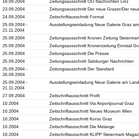
18.09.2004
Zeitungsausschnitt OÖ Nachrichten Linz
23.09.2004
Zeitungsausschnitt Der neue Grazer/Der neue
24.09.2004
Zeitschriftausschnitt Format
25.09.2004 -
Ausstellungseinladung Neue Galerie Graz
21.11.2004
25.09.2004
Zeitungsausschnitt Kronen Zeitung Steiermar
25.09.2004
Zeitungsausschnitt Kronenzeitung Ennstal Gr
25.09.2004
Zeitungsausschnitt Die Presse
25.09.2004
Zeitungsausschnitt Salzburger Nachrichten
25.09.2004 -
Zeitungsausschnitt Der Standard
26.09.2004
25.09.2004 -
Ausstellungseinladung Neue Galerie am L
21.11.2004
27.09.2004
Zeitschriftausschnitt Profil
10.2004
Zeitschriftausschnitt Via Airportjournal Graz
10.2004
Zeitschriftausschnitt Neues Museum Wien
10.2004
Zeitschriftausschnitt Korso Graz
10.2004
Zeitschriftausschnitt Die Melange
10.2004
Zeitschriftausschnitt KLIPP Steiermark Maga