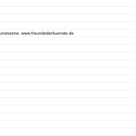
 Kunstszene, www.freundederkuenste.de