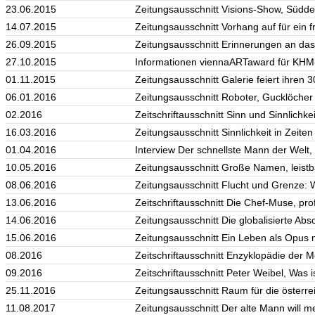
23.06.2015
Zeitungsausschnitt Visions-Show, Südde
14.07.2015
Zeitungsausschnitt Vorhang auf für ein 
26.09.2015
Zeitungsausschnitt Erinnerungen an das
27.10.2015
Informationen viennaARTaward für KHM
01.11.2015
Zeitungsausschnitt Galerie feiert ihren 3
06.01.2016
Zeitungsausschnitt Roboter, Gucklöcher
02.2016
Zeitschriftausschnitt Sinn und Sinnlichke
16.03.2016
Zeitungsausschnitt Sinnlichkeit in Zeite
01.04.2016
Interview Der schnellste Mann der Welt,
10.05.2016
Zeitungsausschnitt Große Namen, leistb
08.06.2016
Zeitungsausschnitt Flucht und Grenze: Wo
13.06.2016
Zeitschriftausschnitt Die Chef-Muse, profi
14.06.2016
Zeitungsausschnitt Die globalisierte Ab
15.06.2016
Zeitungsausschnitt Ein Leben als Opus
08.2016
Zeitschriftausschnitt Enzyklopädie der Me
09.2016
Zeitschriftausschnitt Peter Weibel, Was 
25.11.2016
Zeitungsausschnitt Raum für die österre
11.08.2017
Zeitungsausschnitt Der alte Mann will 