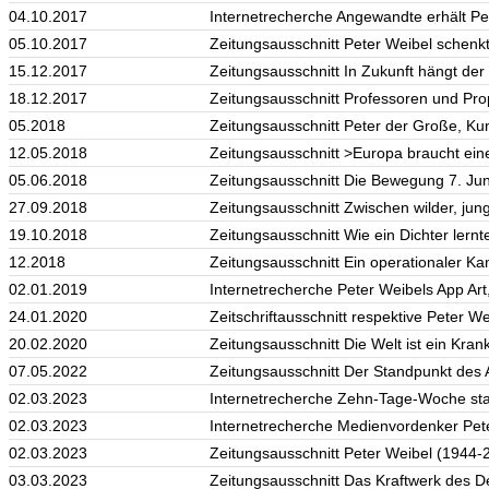
04.10.2017
Internetrecherche Angewandte erhält Pet
05.10.2017
Zeitungsausschnitt Peter Weibel schenk
15.12.2017
Zeitungsausschnitt In Zukunft hängt der
18.12.2017
Zeitungsausschnitt Professoren und Pro
05.2018
Zeitungsausschnitt Peter der Große, Kun
12.05.2018
Zeitungsausschnitt >Europa braucht ein
05.06.2018
Zeitungsausschnitt Die Bewegung 7. Juni,
27.09.2018
Zeitungsausschnitt Zwischen wilder, jun
19.10.2018
Zeitungsausschnitt Wie ein Dichter lern
12.2018
Zeitungsausschnitt Ein operationaler Kan
02.01.2019
Internetrecherche Peter Weibels App Art,
24.01.2020
Zeitschriftausschnitt respektive Peter We
20.02.2020
Zeitungsausschnitt Die Welt ist ein Kra
07.05.2022
Zeitungsausschnitt Der Standpunkt des 
02.03.2023
Internetrecherche Zehn-Tage-Woche sta
02.03.2023
Internetrecherche Medienvordenker Peter
02.03.2023
Zeitungsausschnitt Peter Weibel (1944-2
03.03.2023
Zeitungsausschnitt Das Kraftwerk des D