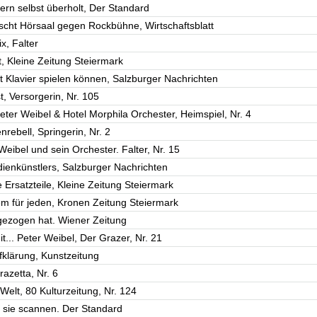
ern selbst überholt, Der Standard
scht Hörsaal gegen Rockbühne, Wirtschaftsblatt
x, Falter
, Kleine Zeitung Steiermark
 Klavier spielen können, Salzburger Nachrichten
, Versorgerin, Nr. 105
eter Weibel & Hotel Morphila Orchester, Heimspiel, Nr. 4
nrebell, Springerin, Nr. 2
eibel und sein Orchester. Falter, Nr. 15
ienkünstlers, Salzburger Nachrichten
 Ersatzteile, Kleine Zeitung Steiermark
em für jeden, Kronen Zeitung Steiermark
 gezogen hat. Wiener Zeitung
... Peter Weibel, Der Grazer, Nr. 21
fklärung, Kunstzeitung
razetta, Nr. 6
elt, 80 Kulturzeitung, Nr. 124
r sie scannen. Der Standard