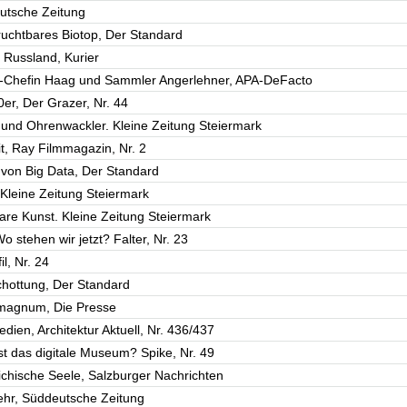
utsche Zeitung
fruchtbares Biotop, Der Standard
 Russland, Kurier
-Chefin Haag und Sammler Angerlehner, APA-DeFacto
0er, Der Grazer, Nr. 44
 und Ohrenwackler. Kleine Zeitung Steiermark
it, Ray Filmmagazin, Nr. 2
n von Big Data, Der Standard
 Kleine Zeitung Steiermark
are Kunst. Kleine Zeitung Steiermark
 stehen wir jetzt? Falter, Nr. 23
l, Nr. 24
schottung, Der Standard
 magnum, Die Presse
dien, Architektur Aktuell, Nr. 436/437
ist das digitale Museum? Spike, Nr. 49
ichische Seele, Salzburger Nachrichten
mehr, Süddeutsche Zeitung