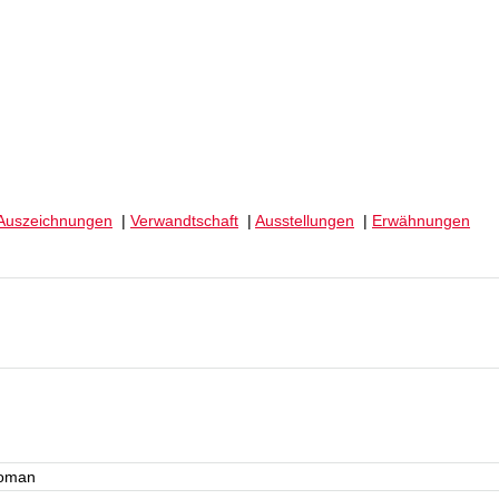
Auszeichnungen
|
Verwandtschaft
|
Ausstellungen
|
Erwähnungen
goman