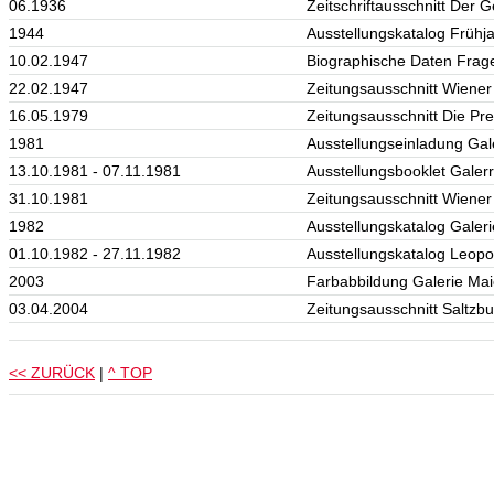
06.1936
Zeitschriftausschnitt Der 
1944
Ausstellungskatalog Frühj
10.02.1947
Biographische Daten Frag
22.02.1947
Zeitungsausschnitt Wiener
16.05.1979
Zeitungsausschnitt Die Pr
1981
Ausstellungseinladung Gal
13.10.1981 - 07.11.1981
Ausstellungsbooklet Galer
31.10.1981
Zeitungsausschnitt Wiener
1982
Ausstellungskatalog Galeri
01.10.1982 - 27.11.1982
Ausstellungskatalog Leopo
2003
Farbabbildung Galerie Mai
03.04.2004
Zeitungsausschnitt Saltzb
<< ZURÜCK
|
^ TOP