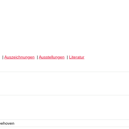
|
Auszeichnungen
|
Ausstellungen
|
Literatur
leehoven