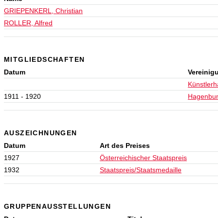
GRIEPENKERL, Christian
ROLLER, Alfred
MITGLIEDSCHAFTEN
Datum
Vereinig
Künstler
1911 - 1920
Hagenbu
AUSZEICHNUNGEN
Datum
Art des Preises
1927
Österreichischer Staatspreis
1932
Staatspreis/Staatsmedaille
GRUPPENAUSSTELLUNGEN