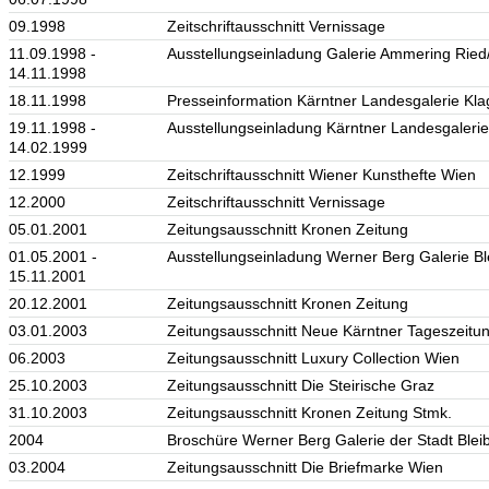
09.1998
Zeitschriftausschnitt Vernissage
11.09.1998 -
Ausstellungseinladung Galerie Ammering Ried/
14.11.1998
18.11.1998
Presseinformation Kärntner Landesgalerie Kla
19.11.1998 -
Ausstellungseinladung Kärntner Landesgalerie
14.02.1999
12.1999
Zeitschriftausschnitt Wiener Kunsthefte Wien
12.2000
Zeitschriftausschnitt Vernissage
05.01.2001
Zeitungsausschnitt Kronen Zeitung
01.05.2001 -
Ausstellungseinladung Werner Berg Galerie Bl
15.11.2001
20.12.2001
Zeitungsausschnitt Kronen Zeitung
03.01.2003
Zeitungsausschnitt Neue Kärntner Tageszeitun
06.2003
Zeitungsausschnitt Luxury Collection Wien
25.10.2003
Zeitungsausschnitt Die Steirische Graz
31.10.2003
Zeitungsausschnitt Kronen Zeitung Stmk.
2004
Broschüre Werner Berg Galerie der Stadt Bleib
03.2004
Zeitungsausschnitt Die Briefmarke Wien