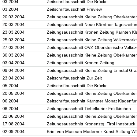
03.2004
Zeitschriftausschnitt Die Brücke
03.2004
Zeitschriftausschnitt Preview
20.03.2004
Zeitungsausschnitt Kleine Zeitung Oberkärnten
20.03.2004
Zeitungsausschnitt Neue Kärntner Tageszeitun
23.03.2004
Zeitungsausschnitt Kronen Zeitung Kärnten Kl
25.03.2004
Zeitungsausschnitt Kleine Zeitung Völkermarkt
27.03.2004
Zeitungsausschnitt OVZ-Obersteirische Volks
30.03.2004
Zeitungsausschnitt Kleine Zeitung Oberkärnten
03.04.2004
Zeitungsausschnitt Kronen Zeitung
09.04.2004
Zeitungsausschnitt Kleine Zeitung Ennstal Gra
23.04.2004
Zeitschriftausschnitt Zur Zeit
05.2004
Zeitschriftausschnitt Die Brücke
20.05.2004
Zeitungsausschnitt Kleine Zeitung Oberkärnten
06.2004
Zeitschriftausschnitt Kärntner Monat Klagenfur
06.2004
Zeitungsausschnitt Tiebelkurier Feldkirchen
22.06.2004
Zeitungsausschnitt Kleine Zeitung Oberkärnten
17.08.2004
Zeitungsausschnitt Kronenztg. Tirol Innsbruck
02.09.2004
Brief von Museum Moderner Kunst.Stiftung Wö