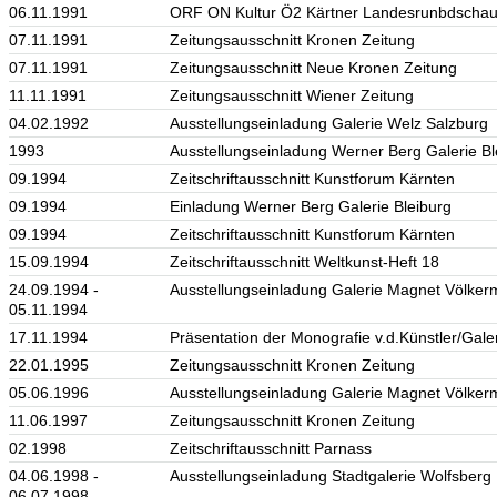
06.11.1991
ORF ON Kultur Ö2 Kärtner Landesrunbdschau
07.11.1991
Zeitungsausschnitt Kronen Zeitung
07.11.1991
Zeitungsausschnitt Neue Kronen Zeitung
11.11.1991
Zeitungsausschnitt Wiener Zeitung
04.02.1992
Ausstellungseinladung Galerie Welz Salzburg
1993
Ausstellungseinladung Werner Berg Galerie Bl
09.1994
Zeitschriftausschnitt Kunstforum Kärnten
09.1994
Einladung Werner Berg Galerie Bleiburg
09.1994
Zeitschriftausschnitt Kunstforum Kärnten
15.09.1994
Zeitschriftausschnitt Weltkunst-Heft 18
24.09.1994 -
Ausstellungseinladung Galerie Magnet Völker
05.11.1994
17.11.1994
Präsentation der Monografie v.d.Künstler/Gal
22.01.1995
Zeitungsausschnitt Kronen Zeitung
05.06.1996
Ausstellungseinladung Galerie Magnet Völker
11.06.1997
Zeitungsausschnitt Kronen Zeitung
02.1998
Zeitschriftausschnitt Parnass
04.06.1998 -
Ausstellungseinladung Stadtgalerie Wolfsberg
06.07.1998