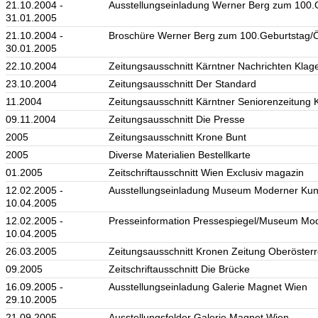
21.10.2004 -
Ausstellungseinladung Werner Berg zum 100.G
31.01.2005
21.10.2004 -
Broschüre Werner Berg zum 100.Geburtstag/Ös
30.01.2005
22.10.2004
Zeitungsausschnitt Kärntner Nachrichten Klage
23.10.2004
Zeitungsausschnitt Der Standard
11.2004
Zeitungsausschnitt Kärntner Seniorenzeitung K
09.11.2004
Zeitungsausschnitt Die Presse
2005
Zeitungsausschnitt Krone Bunt
2005
Diverse Materialien Bestellkarte
01.2005
Zeitschriftausschnitt Wien Exclusiv magazin
12.02.2005 -
Ausstellungseinladung Museum Moderner Kuns
10.04.2005
12.02.2005 -
Presseinformation Pressespiegel/Museum Mod
10.04.2005
26.03.2005
Zeitungsausschnitt Kronen Zeitung Oberösterr
09.2005
Zeitschriftausschnitt Die Brücke
16.09.2005 -
Ausstellungseinladung Galerie Magnet Wien
29.10.2005
21.09.2005
Ausstellungsfolder Galerie Magnet Wien