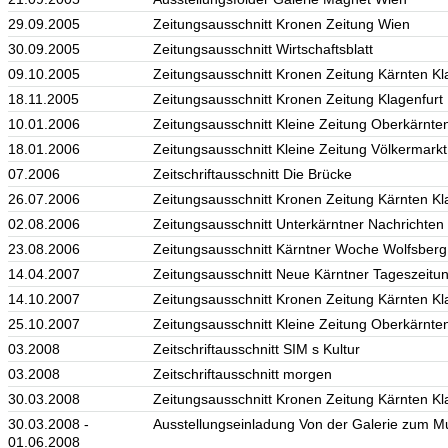
29.09.2005
Zeitungsausschnitt Kronen Zeitung Wien
30.09.2005
Zeitungsausschnitt Wirtschaftsblatt
09.10.2005
Zeitungsausschnitt Kronen Zeitung Kärnten Kl
18.11.2005
Zeitungsausschnitt Kronen Zeitung Klagenfurt
10.01.2006
Zeitungsausschnitt Kleine Zeitung Oberkärnten
18.01.2006
Zeitungsausschnitt Kleine Zeitung Völkermarkt
07.2006
Zeitschriftausschnitt Die Brücke
26.07.2006
Zeitungsausschnitt Kronen Zeitung Kärnten Kl
02.08.2006
Zeitungsausschnitt Unterkärntner Nachrichten
23.08.2006
Zeitungsausschnitt Kärntner Woche Wolfsberg 
14.04.2007
Zeitungsausschnitt Neue Kärntner Tageszeitun
14.10.2007
Zeitungsausschnitt Kronen Zeitung Kärnten Kl
25.10.2007
Zeitungsausschnitt Kleine Zeitung Oberkärnten
03.2008
Zeitschriftausschnitt SIM s Kultur
03.2008
Zeitschriftausschnitt morgen
30.03.2008
Zeitungsausschnitt Kronen Zeitung Kärnten Kl
30.03.2008 -
Ausstellungseinladung Von der Galerie zum M
01.06.2008