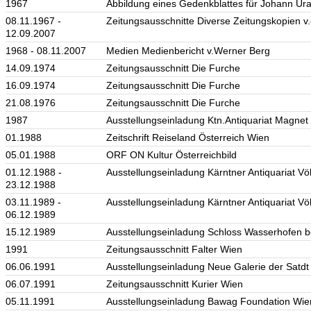
1967
Abbildung eines Gedenkblattes für Johann Ura
08.11.1967 -
Zeitungsausschnitte Diverse Zeitungskopien v
12.09.2007
1968 - 08.11.2007
Medien Medienbericht v.Werner Berg
14.09.1974
Zeitungsausschnitt Die Furche
16.09.1974
Zeitungsausschnitt Die Furche
21.08.1976
Zeitungsausschnitt Die Furche
1987
Ausstellungseinladung Ktn.Antiquariat Magnet
01.1988
Zeitschrift Reiseland Österreich Wien
05.01.1988
ORF ON Kultur Österreichbild
01.12.1988 -
Ausstellungseinladung Kärntner Antiquariat Vö
23.12.1988
03.11.1989 -
Ausstellungseinladung Kärntner Antiquariat Vö
06.12.1989
15.12.1989
Ausstellungseinladung Schloss Wasserhofen b
1991
Zeitungsausschnitt Falter Wien
06.06.1991
Ausstellungseinladung Neue Galerie der Satdt
06.07.1991
Zeitungsausschnitt Kurier Wien
05.11.1991
Ausstellungseinladung Bawag Foundation Wie