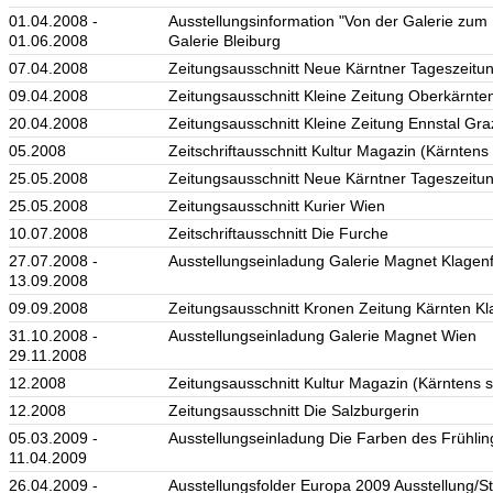
01.04.2008 -
Ausstellungsinformation "Von der Galerie zu
01.06.2008
Galerie Bleiburg
07.04.2008
Zeitungsausschnitt Neue Kärntner Tageszeitun
09.04.2008
Zeitungsausschnitt Kleine Zeitung Oberkärnten
20.04.2008
Zeitungsausschnitt Kleine Zeitung Ennstal Gra
05.2008
Zeitschriftausschnitt Kultur Magazin (Kärntens
25.05.2008
Zeitungsausschnitt Neue Kärntner Tageszeitun
25.05.2008
Zeitungsausschnitt Kurier Wien
10.07.2008
Zeitschriftausschnitt Die Furche
27.07.2008 -
Ausstellungseinladung Galerie Magnet Klagenf
13.09.2008
09.09.2008
Zeitungsausschnitt Kronen Zeitung Kärnten Kl
31.10.2008 -
Ausstellungseinladung Galerie Magnet Wien
29.11.2008
12.2008
Zeitungsausschnitt Kultur Magazin (Kärntens s
12.2008
Zeitungsausschnitt Die Salzburgerin
05.03.2009 -
Ausstellungseinladung Die Farben des Frühlin
11.04.2009
26.04.2009 -
Ausstellungsfolder Europa 2009 Ausstellung/Sti