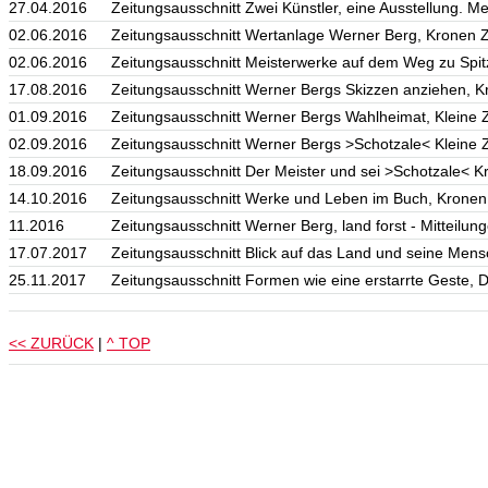
27.04.2016
Zeitungsausschnitt Zwei Künstler, eine Ausstellung. M
02.06.2016
Zeitungsausschnitt Wertanlage Werner Berg, Kronen 
02.06.2016
Zeitungsausschnitt Meisterwerke auf dem Weg zu Spit
17.08.2016
Zeitungsausschnitt Werner Bergs Skizzen anziehen, K
01.09.2016
Zeitungsausschnitt Werner Bergs Wahlheimat, Kleine 
02.09.2016
Zeitungsausschnitt Werner Bergs >Schotzale< Kleine 
18.09.2016
Zeitungsausschnitt Der Meister und sei >Schotzale< K
14.10.2016
Zeitungsausschnitt Werke und Leben im Buch, Kronen
11.2016
Zeitungsausschnitt Werner Berg, land forst - Mitteil
17.07.2017
Zeitungsausschnitt Blick auf das Land und seine Mens
25.11.2017
Zeitungsausschnitt Formen wie eine erstarrte Geste, 
<< ZURÜCK
|
^ TOP