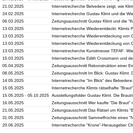
21.02.2025
Internetrecherche Belvedere zeigt, wie Kli
24.02.2025
Internetrecherche Gustav Klimt und die Wi
06.03.2025
Zeitungsausschnitt Gustav Klimt und die "Kü
13.03.2025
Internetrecherche Wiederentdeckt: Klimts 
13.03.2025
Internetrecherche Wiederentdeckung von Gu
13.03.2025
Internetrecherche Wiederentdeckung von Gu
13.03.2025
Internetrecherche Kunstmesse TEFAF: Wien
15.03.2025
Internetrecherche Edith Crossmann und der 
05.04.2025
Zeitungsausschnitt Rekonstruktion einer E
08.05.2025
Zeitungsausschnitt Im Blick: Gustav Klimt. 
14.05.2025
Internetrecherche "Im Blick" des Belvedere:
15.05.2025
Internetrecherche Klimts rätselhafte "Braut
15.05.2025 - 05.10.2025
Ausstellungsfolder Gustav Klimt. Die Brau
16.05.2025
Zeitungsausschnitt Wer kaufte "Die Braut"
21.05.2025
Zeitungsausschnitt Das Rätsel um Klimts "
31.05.2025
Zeitungsausschnitt Sammelfrüchte eines "N
20.06.2025
Internetrecherche "Krone"-Herausgeber Ch