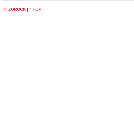
<< ZURÜCK
|
^ TOP