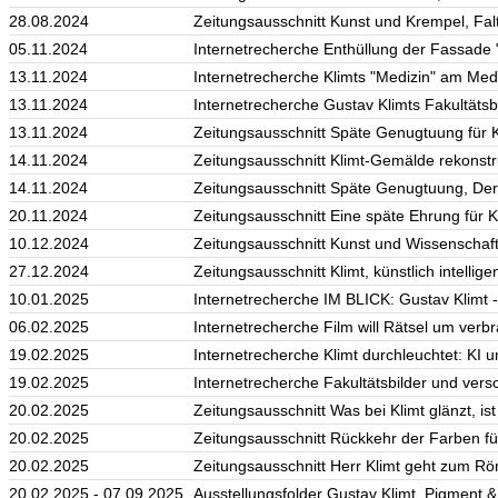
28.08.2024
Zeitungsausschnitt Kunst und Krempel, Fal
05.11.2024
Internetrecherche Enthüllung der Fassade 
13.11.2024
Internetrecherche Klimts "Medizin" am M
13.11.2024
Internetrecherche Gustav Klimts Fakultätsb
13.11.2024
Zeitungsausschnitt Späte Genugtuung für K
14.11.2024
Zeitungsausschnitt Klimt-Gemälde rekonstr
14.11.2024
Zeitungsausschnitt Späte Genugtuung, De
20.11.2024
Zeitungsausschnitt Eine späte Ehrung für K
10.12.2024
Zeitungsausschnitt Kunst und Wissenschaf
27.12.2024
Zeitungsausschnitt Klimt, künstlich intellig
10.01.2025
Internetrecherche IM BLICK: Gustav Klimt - 
06.02.2025
Internetrecherche Film will Rätsel um verbr
19.02.2025
Internetrecherche Klimt durchleuchtet: KI 
19.02.2025
Internetrecherche Fakultätsbilder und vers
20.02.2025
Zeitungsausschnitt Was bei Klimt glänzt, is
20.02.2025
Zeitungsausschnitt Rückkehr der Farben für
20.02.2025
Zeitungsausschnitt Herr Klimt geht zum Rö
20.02.2025 - 07.09.2025
Ausstellungsfolder Gustav Klimt. Pigment 