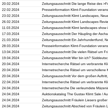
20.02.2024
Zeitungsausschnitt Die lange Reise des >F
22.02.2024
Presseinformation Klimt-Foundation veransta
23.02.2024
Zeitungsausschnitt Klimt Landscapes, Neue 
26.02.2024
Zeitungsausschnitt Klimt Landscapes Review
11.03.2024
Zeitungsausschnitt Klimt landscapes show 
17.03.2024
Zeitungsausschnitt Der Häupling der Aschant
21.03.2024
Zeitungsausschnitt Ein Jahrhundertfund, N
28.03.2024
Presseinformation Klimt-Foundation veranst
13.04.2024
Zeitungsausschnitt Die vielen Rätsel um Fr
19.04.2024
Zeitungsausschnitt Wer bin ich? Süddeuts
20.04.2024
Internetrecherche Rätsel um verbrannte Klim
20.04.2024
Internetrecherche Rätsel um verschollene Kl
20.04.2024
Zeitungsausschnitt Vor dem großen Auftritt
22.04.2024
Internetrecherche Rätsel um verbrannte Klim
24.04.2024
Internetrecherche Die verleumdete Mäzenin,
24.04.2024
Auktionskatalog The Gustav Klimt Sale / Au
24.04.2024
Zeitungsausschnitt Fräulein Liesers große
24.04.2024
Zeitungsausschnitt Abschied von Fräulein 