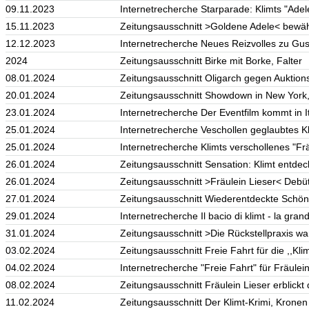
09.11.2023
Internetrecherche Starparade: Klimts "Adele 
15.11.2023
Zeitungsausschnitt >Goldene Adele< bewähr
12.12.2023
Internetrecherche Neues Reizvolles zu Gus
2024
Zeitungsausschnitt Birke mit Borke, Falter
08.01.2024
Zeitungsausschnitt Oligarch gegen Auktions
20.01.2024
Zeitungsausschnitt Showdown in New York
23.01.2024
Internetrecherche Der Eventfilm kommt in Ita
25.01.2024
Internetrecherche Veschollen geglaubtes Klim
25.01.2024
Internetrecherche Klimts verschollenes "Frä
26.01.2024
Zeitungsausschnitt Sensation: Klimt entdec
26.01.2024
Zeitungsausschnitt >Fräulein Lieser< Debüt
27.01.2024
Zeitungsausschnitt Wiederentdeckte Schönh
29.01.2024
Internetrecherche Il bacio di klimt - la gr
31.01.2024
Zeitungsausschnitt >Die Rückstellpraxis war
03.02.2024
Zeitungsausschnitt Freie Fahrt für die ,,Kli
04.02.2024
Internetrecherche "Freie Fahrt" für Fräulei
08.02.2024
Zeitungsausschnitt Fräulein Lieser erblickt 
11.02.2024
Zeitungsausschnitt Der Klimt-Krimi, Kronen