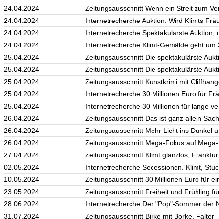
24.04.2024
Zeitungsausschnitt Wenn ein Streit zum Ver
24.04.2024
Internetrecherche Auktion: Wird Klimts Fräu
24.04.2024
Internetrecherche Spektakulärste Auktion, di
24.04.2024
Internetrecherche Klimt-Gemälde geht um 3
25.04.2024
Zeitungsausschnitt Die spektakulärste Aukt
25.04.2024
Zeitungsausschnitt Die spektakulärste Aukt
25.04.2024
Zeitungsausschnitt Kunstkrimi mit Cliffhan
25.04.2024
Internetrecherche 30 Millionen Euro für Frä
25.04.2024
Internetrecherche 30 Millionen für lange ver
26.04.2024
Zeitungsausschnitt Das ist ganz allein Sac
26.04.2024
Zeitungsausschnitt Mehr Licht ins Dunkel u
26.04.2024
Zeitungsausschnitt Mega-Fokus auf Mega-P
27.04.2024
Zeitungsausschnitt Klimt glanzlos, Frankfur
02.05.2024
Internetrecherche Secessionen. Klimt, Stuc
10.05.2024
Zeitungsausschnitt 30 Millionen Euro für ei
23.05.2024
Zeitungsausschnitt Freiheit und Frühling für
28.06.2024
Internetrecherche Der "Pop"-Sommer der Nat
31.07.2024
Zeitungsausschnitt Birke mit Borke, Falter