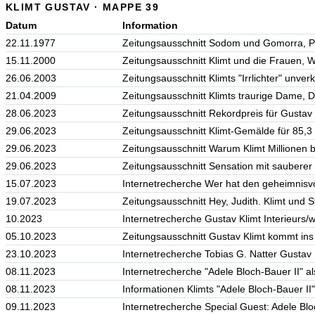
KLIMT GUSTAV · MAPPE 39
Datum
Information
22.11.1977
Zeitungsausschnitt Sodom und Gomorra, Pro
15.11.2000
Zeitungsausschnitt Klimt und die Frauen, W
26.06.2003
Zeitungsausschnitt Klimts "Irrlichter" unver
21.04.2009
Zeitungsausschnitt Klimts traurige Dame, 
28.06.2023
Zeitungsausschnitt Rekordpreis für Gustav
29.06.2023
Zeitungsausschnitt Klimt-Gemälde für 85,3 
29.06.2023
Zeitungsausschnitt Warum Klimt Millionen 
29.06.2023
Zeitungsausschnitt Sensation mit saubere
15.07.2023
Internetrecherche Wer hat den geheimnisvo
19.07.2023
Zeitungsausschnitt Hey, Judith. Klimt und 
10.2023
Internetrecherche Gustav Klimt Interieurs/w
05.10.2023
Zeitungsausschnitt Gustav Klimt kommt ins K
23.10.2023
Internetrecherche Tobias G. Natter Gustav K
08.11.2023
Internetrecherche "Adele Bloch-Bauer II" a
08.11.2023
Informationen Klimts "Adele Bloch-Bauer I
09.11.2023
Internetrecherche Special Guest: Adele Bloc