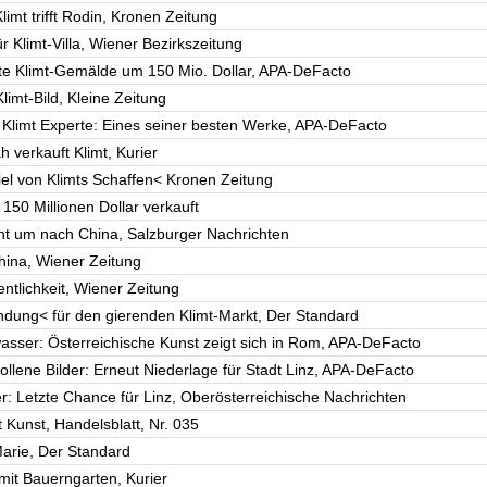
imt trifft Rodin, Kronen Zeitung
r Klimt-Villa, Wiener Bezirkszeitung
te Klimt-Gemälde um 150 Mio. Dollar, APA-DeFacto
limt-Bild, Kleine Zeitung
< Klimt Experte: Eines seiner besten Werke, APA-DeFacto
 verkauft Klimt, Kurier
iel von Klimts Schaffen< Kronen Zeitung
 150 Millionen Dollar verkauft
ieht um nach China, Salzburger Nachrichten
hina, Wiener Zeitung
ntlichkeit, Wiener Zeitung
dung< für den gierenden Klimt-Markt, Der Standard
asser: Österreichische Kunst zeigt sich in Rom, APA-DeFacto
ollene Bilder: Erneut Niederlage für Stadt Linz, APA-DeFacto
er: Letzte Chance für Linz, Oberösterreichische Nachrichten
t Kunst, Handelsblatt, Nr. 035
arie, Der Standard
mit Bauerngarten, Kurier