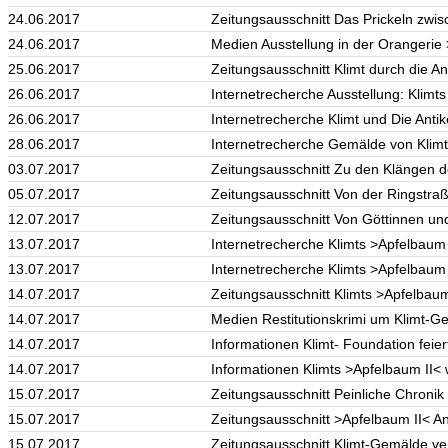
24.06.2017
Zeitungsausschnitt Das Prickeln zwis
24.06.2017
Medien Ausstellung in der Orangerie >
25.06.2017
Zeitungsausschnitt Klimt durch die An
26.06.2017
Internetrecherche Ausstellung: Klimts E
26.06.2017
Internetrecherche Klimt und Die Ant
28.06.2017
Internetrecherche Gemälde von Klimt
03.07.2017
Zeitungsausschnitt Zu den Klängen de
05.07.2017
Zeitungsausschnitt Von der Ringstraße
12.07.2017
Zeitungsausschnitt Von Göttinnen un
13.07.2017
Internetrecherche Klimts >Apfelbaum II
13.07.2017
Internetrecherche Klimts >Apfelbaum I
14.07.2017
Zeitungsausschnitt Klimts >Apfelbaum I
14.07.2017
Medien Restitutionskrimi um Klimt-G
14.07.2017
Informationen Klimt- Foundation feier
14.07.2017
Informationen Klimts >Apfelbaum II< 
15.07.2017
Zeitungsausschnitt Peinliche Chronik
15.07.2017
Zeitungsausschnitt >Apfelbaum II< Anw
15.07.2017
Zeitungsausschnitt Klimt-Gemälde ve