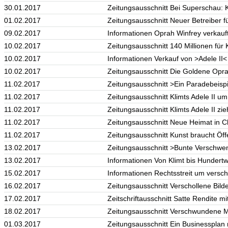
30.01.2017
Zeitungsausschnitt Bei Superschau: Kl
01.02.2017
Zeitungsausschnitt Neuer Betreiber fü
09.02.2017
Informationen Oprah Winfrey verkauf
10.02.2017
Zeitungsausschnitt 140 Millionen für K
10.02.2017
Informationen Verkauf von >Adele II
10.02.2017
Zeitungsausschnitt Die Goldene Oprah
11.02.2017
Zeitungsausschnitt >Ein Paradebeisp
11.02.2017
Zeitungsausschnitt Klimts Adele II um
11.02.2017
Zeitungsausschnitt Klimts Adele II z
11.02.2017
Zeitungsausschnitt Neue Heimat in C
11.02.2017
Zeitungsausschnitt Kunst braucht Öffe
13.02.2017
Zeitungsausschnitt >Bunte Verschwen
13.02.2017
Informationen Von Klimt bis Hundertw
15.02.2017
Informationen Rechtsstreit um versch
16.02.2017
Zeitungsausschnitt Verschollene Bild
17.02.2017
Zeitschriftausschnitt Satte Rendite mi
18.02.2017
Zeitungsausschnitt Verschwundene M
01.03.2017
Zeitungsausschnitt Ein Businessplan 