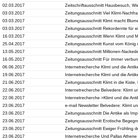
02.03.2017
Zeitschriftausschnitt Hausbesuch, Wi
03.03.2017
Zeitungsausschnitt Viel Klimt-Nachfr
03.03.2017
Zeitungsausschnitt Klimt macht Blum
03.03.2017
Zeitungsausschnitt Rekordernte für 
16.03.2017
Zeitungsausschnitt Wenn Klimt und M
25.04.2017
Zeitungsausschnitt Kunst vom König d
13.05.2017
Zeitungsausschnitt Millionen-Nacked
16.05.2017
Zeitungsausschnitt Für immer verbun
06.06.2017
Internetrecherche Klimt und die Antike
19.06.2017
Internetrecherche Klimt und die Antike,
21.06.2017
Zeitungsausschnitt Klimt in die Kiste
22.06.2017
Internetrecherche Belvedere: Klimt 
22.06.2017
Internetrecherche >Klimt und die Ant
23.06.2017
e-mail Newsletter Belvedere: Klimt u
23.06.2017
Zeitungsausschnitt Die Antike als Im
23.06.2017
Zeitungsausschnitt Erotische Begegn
23.06.2017
Zeitungsausschnitt Ewiger Frühling d
23.06.2017
Internetrecherche Und Pallas Athene 