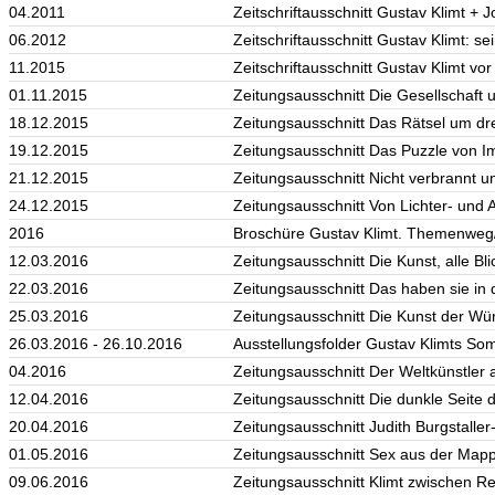
04.2011
Zeitschriftausschnitt Gustav Klimt + 
06.2012
Zeitschriftausschnitt Gustav Klimt: s
11.2015
Zeitschriftausschnitt Gustav Klimt vo
01.11.2015
Zeitungsausschnitt Die Gesellschaft
18.12.2015
Zeitungsausschnitt Das Rätsel um dr
19.12.2015
Zeitungsausschnitt Das Puzzle von I
21.12.2015
Zeitungsausschnitt Nicht verbrannt u
24.12.2015
Zeitungsausschnitt Von Lichter- und
2016
Broschüre Gustav Klimt. Themenweg/
12.03.2016
Zeitungsausschnitt Die Kunst, alle Bl
22.03.2016
Zeitungsausschnitt Das haben sie in 
25.03.2016
Zeitungsausschnitt Die Kunst der Wür
26.03.2016 - 26.10.2016
Ausstellungsfolder Gustav Klimts So
04.2016
Zeitungsausschnitt Der Weltkünstle
12.04.2016
Zeitungsausschnitt Die dunkle Seite d
20.04.2016
Zeitungsausschnitt Judith Burgstalle
01.05.2016
Zeitungsausschnitt Sex aus der Mapp
09.06.2016
Zeitungsausschnitt Klimt zwischen Re