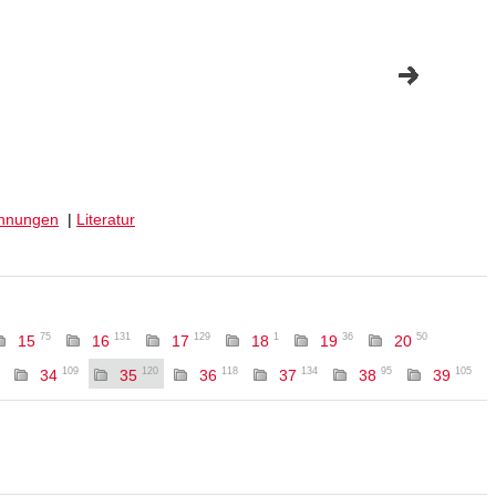
hnungen
|
Literatur
75
131
129
1
36
50
15
16
17
18
19
20
109
120
118
134
95
105
34
35
36
37
38
39