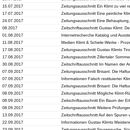
15.07.2017
Zeitungsausschnitt Ein Klimt zu viel r
17.07.2017
Zeitungsausschnitt Eine peinliche Kl
24.07.2017
Zeitungsausschnitt Eine Behauptung, 
08.2017
Zeitschriftausschnitt Gustav Klimt: D
01.08.2017
Internetrecherche Katalog und Ausste
11.08.2017
Medien Klimt & Schiele-Werke - Proze
17.08.2017
Zeitungsausschnitt Gustav Klimts Tir
17.08.2017
Zeitungsausschnitt Zillertaler Sommer
30.08.2017
Zeitschriftausschnitt Im Namen der
07.09.2017
Zeitungsausschnitt Brisant: Die Haftu
07.09.2017
Informationen Falsch restituierter K
07.09.2017
Zeitungsausschnitt Brisant: Die Haftu
08.09.2017
Zeitungsausschnitt Mögliche Klimt-R
08.09.2017
Zeitschriftausschnitt Ein Baum der E
08.09.2017
Zeitungsausschnitt Weitere Prüfungen
13.09.2017
Zeitschriftausschnitt Auf den Spuren
22.09.2017
Informationen Gustav Klimts Meisterw
23.09.2017
Zeitungsausschnitt Spurensuche, Sü