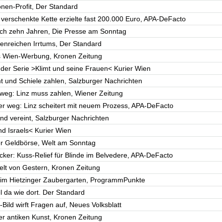
onen-Profit, Der Standard
verschenkte Kette erzielte fast 200.000 Euro, APA-DeFacto
ach zehn Jahren, Die Presse am Sonntag
genreichen Irrtums, Der Standard
ls Wien-Werbung, Kronen Zeitung
 der Serie >Klimt und seine Frauen< Kurier Wien
mt und Schiele zahlen, Salzburger Nachrichten
 weg: Linz muss zahlen, Wiener Zeitung
der weg: Linz scheitert mit neuem Prozess, APA-DeFacto
ind vereint, Salzburger Nachrichten
d Israels< Kurier Wien
der Geldbörse, Welt am Sonntag
cker: Kuss-Relief für Blinde im Belvedere, APA-DeFacto
elt von Gestern, Kronen Zeitung
um im Hietzinger Zaubergarten, ProgrammPunkte
l da wie dort. Der Standard
-Bild wirft Fragen auf, Neues Volksblatt
er antiken Kunst, Kronen Zeitung