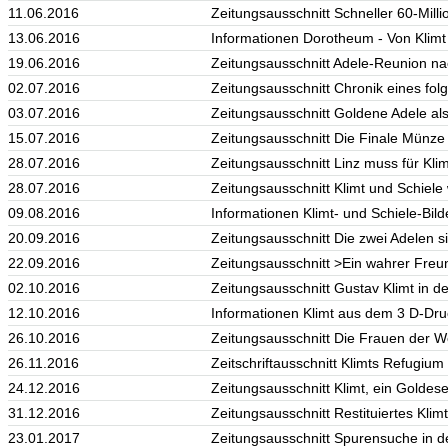
11.06.2016
Zeitungsausschnitt Schneller 60-Milli
13.06.2016
Informationen Dorotheum - Von Klimt 
19.06.2016
Zeitungsausschnitt Adele-Reunion n
02.07.2016
Zeitungsausschnitt Chronik eines fol
03.07.2016
Zeitungsausschnitt Goldene Adele a
15.07.2016
Zeitungsausschnitt Die Finale Münze
28.07.2016
Zeitungsausschnitt Linz muss für Kli
28.07.2016
Zeitungsausschnitt Klimt und Schiele
09.08.2016
Informationen Klimt- und Schiele-Bil
20.09.2016
Zeitungsausschnitt Die zwei Adelen s
22.09.2016
Zeitungsausschnitt >Ein wahrer Freun
02.10.2016
Zeitungsausschnitt Gustav Klimt in 
12.10.2016
Informationen Klimt aus dem 3 D-Dru
26.10.2016
Zeitungsausschnitt Die Frauen der W
26.11.2016
Zeitschriftausschnitt Klimts Refugi
24.12.2016
Zeitungsausschnitt Klimt, ein Goldese
31.12.2016
Zeitungsausschnitt Restituiertes Klimt
23.01.2017
Zeitungsausschnitt Spurensuche in d