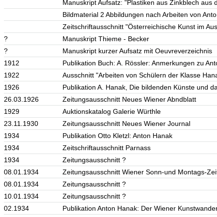
Manuskript Aufsatz: "Plastiken aus Zinkblech aus 
Bildmaterial 2 Abbildungen nach Arbeiten von Ant
Zeitschriftausschnitt "Österreichische Kunst im Au
?
Manuskript Thieme - Becker
?
Manuskript kurzer Aufsatz mit Oeuvreverzeichnis
1912
Publikation Buch: A. Rössler: Anmerkungen zu An
1922
Ausschnitt "Arbeiten von Schülern der Klasse Han
1926
Publikation A. Hanak, Die bildenden Künste und d
26.03.1926
Zeitungsausschnitt Neues Wiener Abndblatt
1929
Auktionskatalog Galerie Würthle
23.11.1930
Zeitungsausschnitt Neues Wiener Journal
1934
Publikation Otto Kletzl: Anton Hanak
1934
Zeitschriftausschnitt Parnass
1934
Zeitungsausschnitt ?
08.01.1934
Zeitungsausschnitt Wiener Sonn-und Montags-Zei
08.01.1934
Zeitungsausschnitt ?
10.01.1934
Zeitungsausschnitt ?
02.1934
Publikation Anton Hanak: Der Wiener Kunstwande