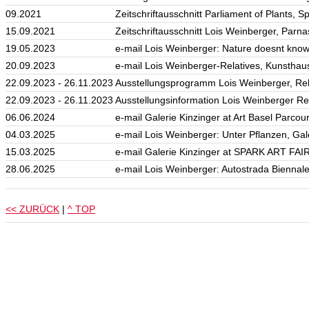
09.2021
Zeitschriftausschnitt Parliament of Plants, S
15.09.2021
Zeitschriftausschnitt Lois Weinberger, Parna
19.05.2023
e-mail Lois Weinberger: Nature doesnt know 
20.09.2023
e-mail Lois Weinberger-Relatives, Kunsthaus
22.09.2023 - 26.11.2023
Ausstellungsprogramm Lois Weinberger, Rel
22.09.2023 - 26.11.2023
Ausstellungsinformation Lois Weinberger R
06.06.2024
e-mail Galerie Kinzinger at Art Basel Parco
04.03.2025
e-mail Lois Weinberger: Unter Pflanzen, Gal
15.03.2025
e-mail Galerie Kinzinger at SPARK ART FAIR
28.06.2025
e-mail Lois Weinberger: Autostrada Biennale,
<< ZURÜCK
|
^ TOP