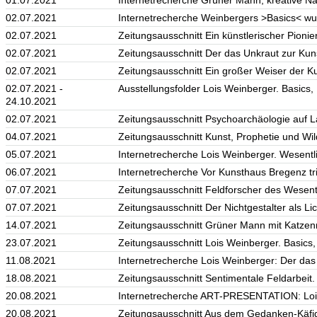
02.07.2021
Internetrecherche Weinbergers >Basics< wu
02.07.2021
Zeitungsausschnitt Ein künstlerischer Pionie
02.07.2021
Zeitungsausschnitt Der das Unkraut zur Kun
02.07.2021
Zeitungsausschnitt Ein großer Weiser der Ku
02.07.2021 -
Ausstellungsfolder Lois Weinberger. Basics,
24.10.2021
02.07.2021
Zeitungsausschnitt Psychoarchäologie auf L
04.07.2021
Zeitungsausschnitt Kunst, Prophetie und Wi
05.07.2021
Internetrecherche Lois Weinberger. Wesen
06.07.2021
Internetrecherche Vor Kunsthaus Bregenz t
07.07.2021
Zeitungsausschnitt Feldforscher des Wesent
07.07.2021
Zeitungsausschnitt Der Nichtgestalter als Lic
14.07.2021
Zeitungsausschnitt Grüner Mann mit Katzen
23.07.2021
Zeitungsausschnitt Lois Weinberger. Basics
11.08.2021
Internetrecherche Lois Weinberger: Der das
18.08.2021
Zeitungsausschnitt Sentimentale Feldarbeit.
20.08.2021
Internetrecherche ART-PRESENTATION: Lo
20.08.2021
Zeitungsausschnitt Aus dem Gedanken-Käfig