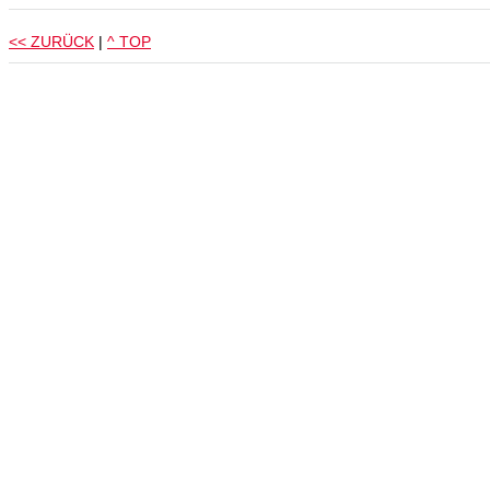
<< ZURÜCK
|
^ TOP