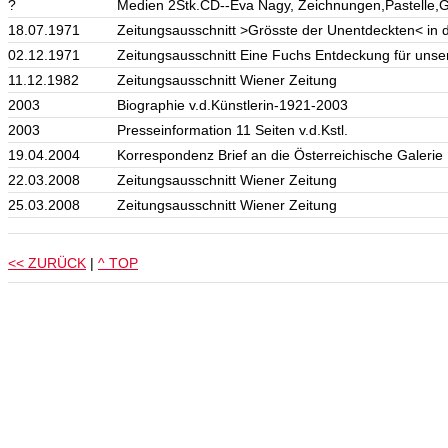
?
Medien 2Stk.CD--Eva Nagy, Zeichnungen,Pastelle,G
18.07.1971
Zeitungsausschnitt >Grösste der Unentdeckten< in 
02.12.1971
Zeitungsausschnitt Eine Fuchs Entdeckung für unse
11.12.1982
Zeitungsausschnitt Wiener Zeitung
2003
Biographie v.d.Künstlerin-1921-2003
2003
Presseinformation 11 Seiten v.d.Kstl.
19.04.2004
Korrespondenz Brief an die Österreichische Galerie
22.03.2008
Zeitungsausschnitt Wiener Zeitung
25.03.2008
Zeitungsausschnitt Wiener Zeitung
<< ZURÜCK
|
^ TOP