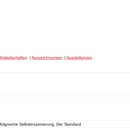
itgliedschaften
|
Auszeichnungen
|
Ausstellungen
rfolgreiche Selbstinszenierung, Der Standard