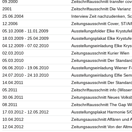
09.2000
Zeitschriftausschnitt transfer cov
2001
Zeitschriftausschnitt Die Varian
25.06.2004
Interview Zeit nachzudenken, S
12.2006
Zeitungsausschnitt Cover, ST/A/
05.10.2008 - 11.01.2009
Ausstellungsfolder Elke Krystuf
18.03.2009 - 25.04.2009
Ausstellungsplakat Elke Krystuf
04.12.2009 - 07.02.2010
Ausstellungseinladung Elke Krys
02.03.2010
Zeitungsausschnitt Kurier Wien
05.03.2010
Zeitungsausschnitt Der Standar
06.06.2010 - 19.06.2010
Ausstellungseinladung Wiener F
24.07.2010 - 24.10.2010
Ausstellungseinladung Elfie Se
14.04.2011
Zeitungsausschnitt Der Standar
05.2011
Zeitschriftausschnitt info (Wiss
30.06.2011
Zeitungsausschnitt Neues Volksb
08.2011
Zeitschriftausschnitt The Gap W
17.03.2012 - 12.05.2012
Ausstellungsplakat Harmonie 5/G
10.04.2012
Zeitungsausschnitt Affären und 
12.04.2012
Zeitungsausschnitt Von der Altm