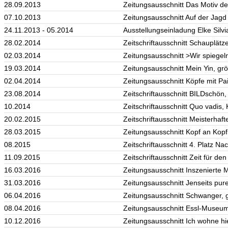
28.09.2013
Zeitungsausschnitt Das Motiv de
07.10.2013
Zeitungsausschnitt Auf der Jagd
24.11.2013 - 05.2014
Ausstellungseinladung Elke Sil
28.02.2014
Zeitschriftausschnitt Schauplätz
02.03.2014
Zeitungsausschnitt >Wir spiegel
19.03.2014
Zeitungsausschnitt Mein Yin, grö
02.04.2014
Zeitungsausschnitt Köpfe mit Pai
23.08.2014
Zeitschriftausschnitt BILDschön,
10.2014
Zeitschriftausschnitt Quo vadis
20.02.2015
Zeitschriftausschnitt Meisterhaf
28.03.2015
Zeitungsausschnitt Kopf an Kopf, 
08.2015
Zeitschriftausschnitt 4. Platz Na
11.09.2015
Zeitschriftausschnitt Zeit für d
16.03.2016
Zeitungsausschnitt Inszenierte Ma
31.03.2016
Zeitungsausschnitt Jenseits pur
06.04.2016
Zeitungsausschnitt Schwanger, g
08.04.2016
Zeitungsausschnitt Essl-Museum
10.12.2016
Zeitungsausschnitt Ich wohne hie