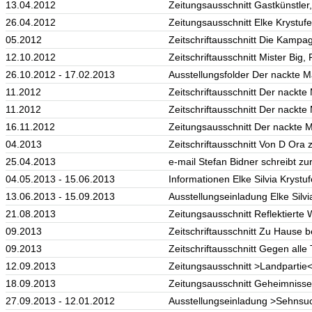
13.04.2012
Zeitungsausschnitt Gastkünstler
26.04.2012
Zeitungsausschnitt Elke Krystuf
05.2012
Zeitschriftausschnitt Die Kampag
12.10.2012
Zeitschriftausschnitt Mister Big,
26.10.2012 - 17.02.2013
Ausstellungsfolder Der nackte
11.2012
Zeitschriftausschnitt Der nackte
11.2012
Zeitschriftausschnitt Der nackte
16.11.2012
Zeitungsausschnitt Der nackte 
04.2013
Zeitschriftausschnitt Von D Ora 
25.04.2013
e-mail Stefan Bidner schreibt zu
04.05.2013 - 15.06.2013
Informationen Elke Silvia Kry
13.06.2013 - 15.09.2013
Ausstellungseinladung Elke Silvi
21.08.2013
Zeitungsausschnitt Reflektierte 
09.2013
Zeitschriftausschnitt Zu Hause b
09.2013
Zeitschriftausschnitt Gegen alle T
12.09.2013
Zeitungsausschnitt >Landpartie
18.09.2013
Zeitungsausschnitt Geheimnisse d
27.09.2013 - 12.01.2012
Ausstellungseinladung >Sehnsu