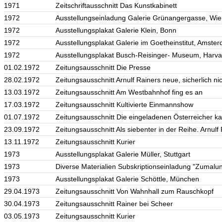
1971
Zeitschriftausschnitt Das Kunstkabinett
1972
Ausstellungseinladung Galerie Grünangergasse, Wi
1972
Ausstellungsplakat Galerie Klein, Bonn
1972
Ausstellungsplakat Galerie im Goetheinstitut, Amste
1972
Ausstellungsplakat Busch-Reisinger- Museum, Harvar
01.02.1972
Zeitungsausschnitt Die Presse
28.02.1972
Zeitungsausschnitt Arnulf Rainers neue, sicherlich nich
13.03.1972
Zeitungsausschnitt Am Westbahnhof fing es an
17.03.1972
Zeitungsausschnitt Kultivierte Einmannshow
01.07.1972
Zeitungsausschnitt Die eingeladenen Österreicher k
23.09.1972
Zeitungsausschnitt Als siebenter in der Reihe. Arnu
13.11.1972
Zeitungsausschnitt Kurier
1973
Ausstellungsplakat Galerie Müller, Stuttgart
1973
Diverse Materialien Subskriptionseinladung "Zumalu
1973
Ausstellungsplakat Galerie Schöttle, München
29.04.1973
Zeitungsausschnitt Von Wahnhall zum Rauschkopf
30.04.1973
Zeitungsausschnitt Rainer bei Scheer
03.05.1973
Zeitungsausschnitt Kurier