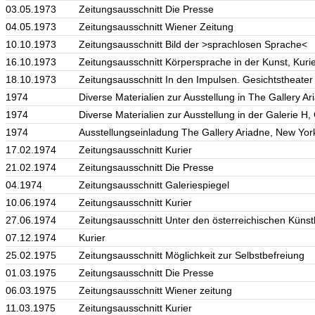
03.05.1973
Zeitungsausschnitt Die Presse
04.05.1973
Zeitungsausschnitt Wiener Zeitung
10.10.1973
Zeitungsausschnitt Bild der >sprachlosen Sprache<
16.10.1973
Zeitungsausschnitt Körpersprache in der Kunst, Kuri
18.10.1973
Zeitungsausschnitt In den Impulsen. Gesichtstheater
1974
Diverse Materialien zur Ausstellung in The Gallery A
1974
Diverse Materialien zur Ausstellung in der Galerie H,
1974
Ausstellungseinladung The Gallery Ariadne, New Yor
17.02.1974
Zeitungsausschnitt Kurier
21.02.1974
Zeitungsausschnitt Die Presse
04.1974
Zeitungsausschnitt Galeriespiegel
10.06.1974
Zeitungsausschnitt Kurier
27.06.1974
Zeitungsausschnitt Unter den österreichischen Künstle
07.12.1974
Kurier
25.02.1975
Zeitungsausschnitt Möglichkeit zur Selbstbefreiung
01.03.1975
Zeitungsausschnitt Die Presse
06.03.1975
Zeitungsausschnitt Wiener zeitung
11.03.1975
Zeitungsausschnitt Kurier