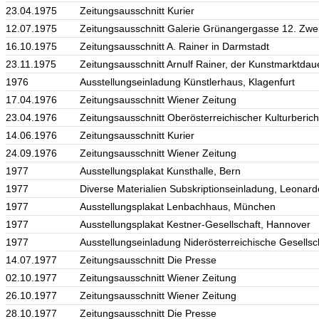
23.04.1975
Zeitungsausschnitt Kurier
12.07.1975
Zeitungsausschnitt Galerie Grünangergasse 12. Zwei 
16.10.1975
Zeitungsausschnitt A. Rainer in Darmstadt
23.11.1975
Zeitungsausschnitt Arnulf Rainer, der Kunstmarktdaue
1976
Ausstellungseinladung Künstlerhaus, Klagenfurt
17.04.1976
Zeitungsausschnitt Wiener Zeitung
23.04.1976
Zeitungsausschnitt Oberösterreichischer Kulturberich
14.06.1976
Zeitungsausschnitt Kurier
24.09.1976
Zeitungsausschnitt Wiener Zeitung
1977
Ausstellungsplakat Kunsthalle, Bern
1977
Diverse Materialien Subskriptionseinladung, Leona
1977
Ausstellungsplakat Lenbachhaus, München
1977
Ausstellungsplakat Kestner-Gesellschaft, Hannover
1977
Ausstellungseinladung Niderösterreichische Gesellsch
14.07.1977
Zeitungsausschnitt Die Presse
02.10.1977
Zeitungsausschnitt Wiener Zeitung
26.10.1977
Zeitungsausschnitt Wiener Zeitung
28.10.1977
Zeitungsausschnitt Die Presse