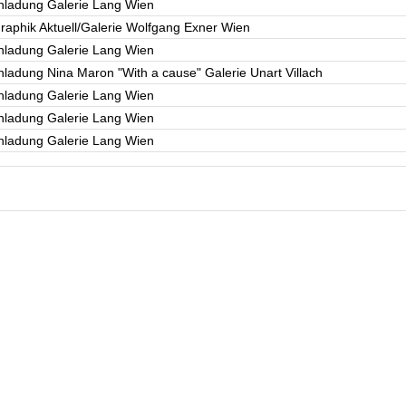
inladung Galerie Lang Wien
raphik Aktuell/Galerie Wolfgang Exner Wien
inladung Galerie Lang Wien
nladung Nina Maron "With a cause" Galerie Unart Villach
inladung Galerie Lang Wien
inladung Galerie Lang Wien
inladung Galerie Lang Wien