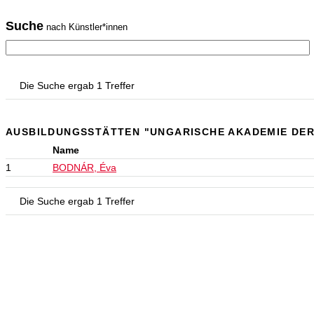
Suche
nach Künstler*innen
Die Suche ergab 1 Treffer
AUSBILDUNGSSTÄTTEN "UNGARISCHE AKADEMIE DER
Name
1
BODNÁR, Éva
Die Suche ergab 1 Treffer