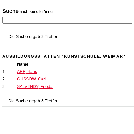
Suche
nach Künstler*innen
Die Suche ergab 3 Treffer
AUSBILDUNGSSTÄTTEN "KUNSTSCHULE, WEIMAR"
Name
1
ARP, Hans
2
GUSSOW, Carl
3
SALVENDY, Frieda
Die Suche ergab 3 Treffer