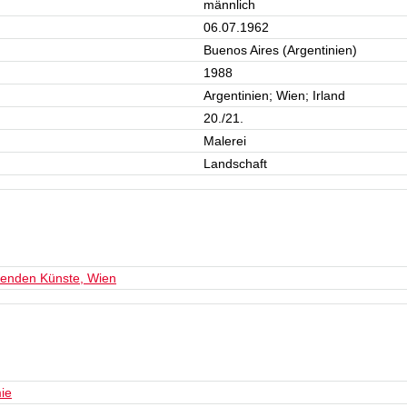
männlich
06.07.1962
Buenos Aires (Argentinien)
1988
Argentinien; Wien; Irland
20./21.
Malerei
Landschaft
denden Künste, Wien
ie