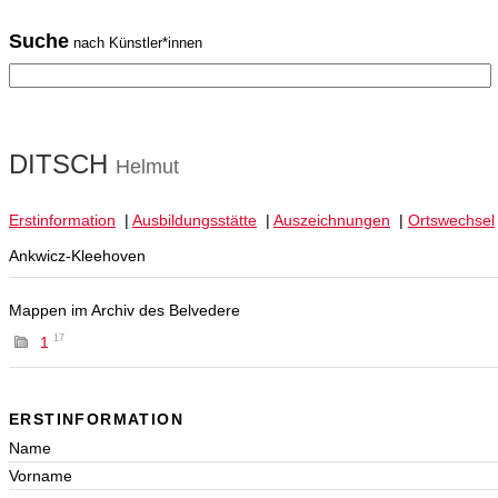
Suche
nach Künstler*innen
DITSCH
Helmut
Erstinformation
|
Ausbildungsstätte
|
Auszeichnungen
|
Ortswechsel
Ankwicz-Kleehoven
Mappen im Archiv des Belvedere
17
1
ERSTINFORMATION
Name
Vorname