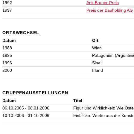
1992
Arik Brauer-Preis
1997
Preis der Bauholding AG
ORTSWECHSEL
Datum
Ort
1988
Wien
1995
Patagonien (Argentini
1996
Sinai
2000
Irland
GRUPPENAUSSTELLUNGEN
Datum
Titel
06.10.2005 - 08.01.2006
Figur und Wirklichkeit: Wie Öst
10.10.2006 - 31.10.2006
Einblicke. Werke aus der Kunst