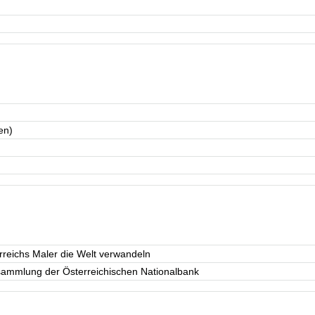
en)
erreichs Maler die Welt verwandeln
sammlung der Österreichischen Nationalbank