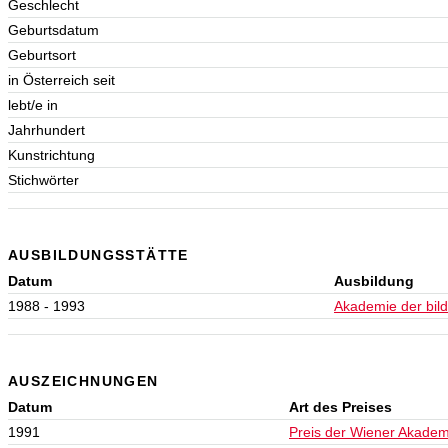
Geschlecht
Geburtsdatum
Geburtsort
in Österreich seit
lebt/e in
Jahrhundert
Kunstrichtung
Stichwörter
AUSBILDUNGSSTÄTTE
Datum
Ausbildung
1988 - 1993
Akademie der bil
AUSZEICHNUNGEN
Datum
Art des Preises
1991
Preis der Wiener Akadem