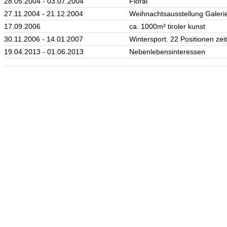
28.05.2004 - 03.07.2004
Floral
27.11.2004 - 21.12.2004
Weihnachtsausstellung Galeri
17.09.2006
ca. 1000m² tiroler kunst
30.11.2006 - 14.01.2007
Wintersport. 22 Positionen ze
19.04.2013 - 01.06.2013
Nebenlebensinteressen