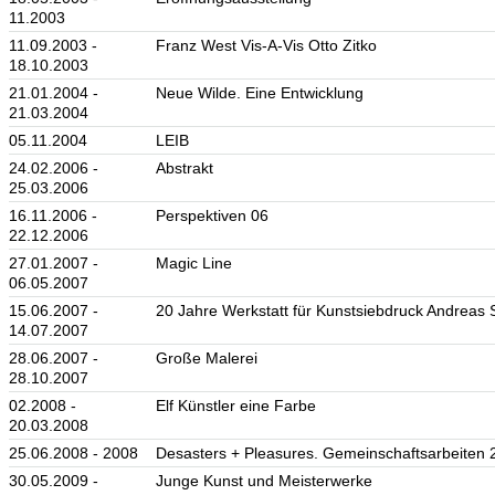
11.2003
11.09.2003 -
Franz West Vis-A-Vis Otto Zitko
18.10.2003
21.01.2004 -
Neue Wilde. Eine Entwicklung
21.03.2004
05.11.2004
LEIB
24.02.2006 -
Abstrakt
25.03.2006
16.11.2006 -
Perspektiven 06
22.12.2006
27.01.2007 -
Magic Line
06.05.2007
15.06.2007 -
20 Jahre Werkstatt für Kunstsiebdruck Andreas S
14.07.2007
28.06.2007 -
Große Malerei
28.10.2007
02.2008 -
Elf Künstler eine Farbe
20.03.2008
25.06.2008 - 2008
Desasters + Pleasures. Gemeinschaftsarbeiten 
30.05.2009 -
Junge Kunst und Meisterwerke