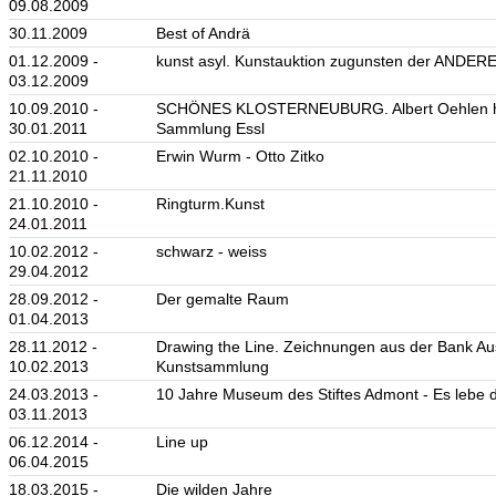
09.08.2009
30.11.2009
Best of Andrä
01.12.2009 -
kunst asyl. Kunstauktion zugunsten der ANDER
03.12.2009
10.09.2010 -
SCHÖNES KLOSTERNEUBURG. Albert Oehlen hä
30.01.2011
Sammlung Essl
02.10.2010 -
Erwin Wurm - Otto Zitko
21.11.2010
21.10.2010 -
Ringturm.Kunst
24.01.2011
10.02.2012 -
schwarz - weiss
29.04.2012
28.09.2012 -
Der gemalte Raum
01.04.2013
28.11.2012 -
Drawing the Line. Zeichnungen aus der Bank Aus
10.02.2013
Kunstsammlung
24.03.2013 -
10 Jahre Museum des Stiftes Admont - Es lebe di
03.11.2013
06.12.2014 -
Line up
06.04.2015
18.03.2015 -
Die wilden Jahre