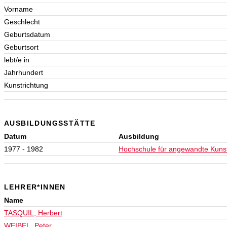
Vorname
Geschlecht
Geburtsdatum
Geburtsort
lebt/e in
Jahrhundert
Kunstrichtung
AUSBILDUNGSSTÄTTE
Datum
Ausbildung
1977 - 1982
Hochschule für angewandte Kuns
LEHRER*INNEN
Name
TASQUIL, Herbert
WEIBEL, Peter