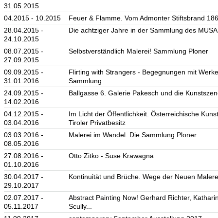
31.05.2015
04.2015 - 10.2015
Feuer & Flamme. Vom Admonter Stiftsbrand 186
28.04.2015 -
Die achtziger Jahre in der Sammlung des MUSA
24.10.2015
08.07.2015 -
Selbstverständlich Malerei! Sammlung Ploner
27.09.2015
09.09.2015 -
Flirting with Strangers - Begegnungen mit Werk
31.01.2016
Sammlung
24.09.2015 -
Ballgasse 6. Galerie Pakesch und die Kunstszen
14.02.2016
04.12.2015 -
Im Licht der Öffentlichkeit. Österreichische Kun
03.04.2016
Tiroler Privatbesitz
03.03.2016 -
Malerei im Wandel. Die Sammlung Ploner
08.05.2016
27.08.2016 -
Otto Zitko - Suse Krawagna
01.10.2016
30.04.2017 -
Kontinuität und Brüche. Wege der Neuen Malere
29.10.2017
02.07.2017 -
Abstract Painting Now! Gerhard Richter, Kathar
05.11.2017
Scully...