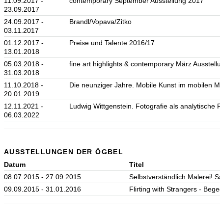
11.09.2017 -
contemporary September Ausstellung 2017
23.09.2017
24.09.2017 -
Brandl/Vopava/Zitko
03.11.2017
01.12.2017 -
Preise und Talente 2016/17
13.01.2018
05.03.2018 -
fine art highlights & contemporary März Ausstel
31.03.2018
11.10.2018 -
Die neunziger Jahre. Mobile Kunst im mobilen M
20.01.2019
12.11.2021 -
Ludwig Wittgenstein. Fotografie als analytische 
06.03.2022
AUSSTELLUNGEN DER ÖGBEL
Datum
Titel
08.07.2015 - 27.09.2015
Selbstverständlich Malerei!
09.09.2015 - 31.01.2016
Flirting with Strangers - B