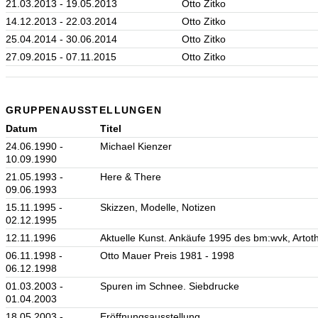
21.03.2013 - 19.05.2013
Otto Zitko
14.12.2013 - 22.03.2014
Otto Zitko
25.04.2014 - 30.06.2014
Otto Zitko
27.09.2015 - 07.11.2015
Otto Zitko
GRUPPENAUSSTELLUNGEN
Datum
Titel
24.06.1990 -
Michael Kienzer
10.09.1990
21.05.1993 -
Here & There
09.06.1993
15.11.1995 -
Skizzen, Modelle, Notizen
02.12.1995
12.11.1996
Aktuelle Kunst. Ankäufe 1995 des bm:wvk, Artot
06.11.1998 -
Otto Mauer Preis 1981 - 1998
06.12.1998
01.03.2003 -
Spuren im Schnee. Siebdrucke
01.04.2003
18.05.2003 -
Eröffnungsausstellung