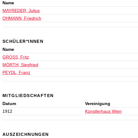
Name
MAYREDER, Julius
OHMANN, Friedrich
SCHÜLER*INNEN
Name
GROSS, Fritz
MÖRTH, Siegfried
PEYDL, Franz
MITGLIEDSCHAFTEN
Datum
Vereinigung
1912
Künstlerhaus Wien
AUSZEICHNUNGEN