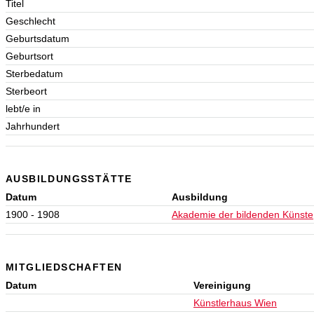
Titel
Geschlecht
Geburtsdatum
Geburtsort
Sterbedatum
Sterbeort
lebt/e in
Jahrhundert
AUSBILDUNGSSTÄTTE
Datum
Ausbildung
1900 - 1908
Akademie der bildenden Künste
MITGLIEDSCHAFTEN
Datum
Vereinigung
Künstlerhaus Wien