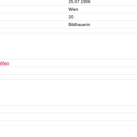
25.07.1906
Wien
20.
Bildhauerin
 Wien