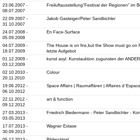
23.06.2007 -
Freiluftausstellung"Festival der Regionen" im B
08.07.2007
22.09.2007 -
Jakob Gasteiger/Peter Sandbichler
31.10.2007
24.07.2008 -
En Face-Surface
05.09.2008
04.07.2009 -
The House is on fire,but the Show must go on Fu
18.07.2009
letzte Aufgebot
01.12.2009 -
kunst asyl. Kunstauktion zugunsten der ANDE
03.12.2009
02.10.2010 -
Colour
20.11.2010
19.06.2012 -
Space Affairs | Raumaffären | Affaires d`Espac
06.10.2012
22.11.2012 -
art & function
09.12.2012
27.03.2013 -
Friedrich Biedermann - Peter Sandbichler - Ko
03.05.2013
17.07.2013 -
Wagner Extase
30.09.2013
05.12.2013 -
Bilderrätsel