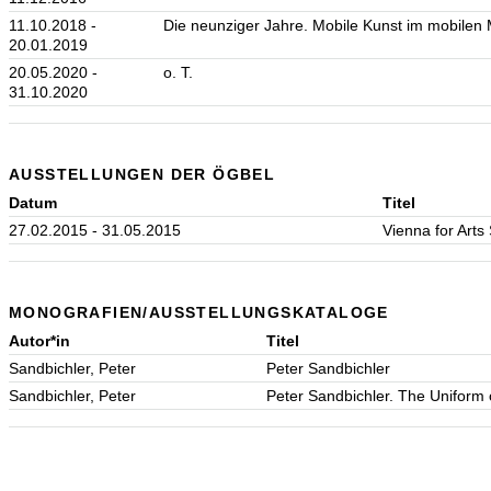
11.10.2018 -
Die neunziger Jahre. Mobile Kunst im mobilen 
20.01.2019
20.05.2020 -
o. T.
31.10.2020
AUSSTELLUNGEN DER ÖGBEL
Datum
Titel
27.02.2015 - 31.05.2015
Vienna for Art
MONOGRAFIEN/AUSSTELLUNGSKATALOGE
Autor*in
Titel
Sandbichler, Peter
Peter Sandbichler
Sandbichler, Peter
Peter Sandbichler. The Uniform o