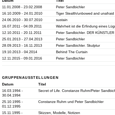
Datum
Titel
11.01.2008 - 23.02.2008
Peter Sandbichler
16.10.2009 - 24.01.2010
Tiger Stealth/unbowed and unafraid
24.06.2010 - 30.07.2010
sustain
16.07.2011 - 04.09.2011
Wahrheit ist die Erfindung eines Lü
12.10.2011 - 20.11.2011
Peter Sandbichler. DER KÜNSTLE
25.01.2013 - 27.04.2013
Peter Sandbichler
28.09.2013 - 16.11.2013
Peter Sandbichler. Skulptur
19.10.2013 - 04.2014
Behind The Curtain
12.11.2015 - 09.01.2016
Peter Sandbichler
GRUPPENAUSSTELLUNGEN
Datum
Titel
16.03.1994 -
Secret of Life. Constanze Ruhm/Peter Sandbic
30.04.1994
25.10.1995 -
Constanze Ruhm und Peter Sandbichler
01.12.1995
15.11.1995 -
Skizzen, Modelle, Notizen