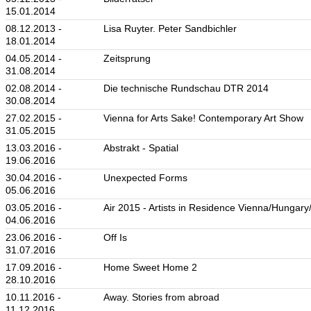
15.01.2014
08.12.2013 -
Lisa Ruyter. Peter Sandbichler
18.01.2014
04.05.2014 -
Zeitsprung
31.08.2014
02.08.2014 -
Die technische Rundschau DTR 2014
30.08.2014
27.02.2015 -
Vienna for Arts Sake! Contemporary Art Show
31.05.2015
13.03.2016 -
Abstrakt - Spatial
19.06.2016
30.04.2016 -
Unexpected Forms
05.06.2016
03.05.2016 -
Air 2015 - Artists in Residence Vienna/Hungary
04.06.2016
23.06.2016 -
Off Is
31.07.2016
17.09.2016 -
Home Sweet Home 2
28.10.2016
10.11.2016 -
Away. Stories from abroad
11.12.2016