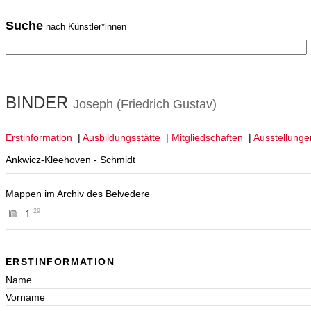
Suche
nach Künstler*innen
BINDER
Joseph (Friedrich Gustav)
Erstinformation
|
Ausbildungsstätte
|
Mitgliedschaften
|
Ausstellunge
Ankwicz-Kleehoven - Schmidt
Mappen im Archiv des Belvedere
29
1
ERSTINFORMATION
Name
Vorname