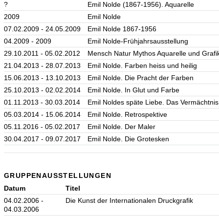
?
Emil Nolde (1867-1956). Aquarelle
2009
Emil Nolde
07.02.2009 - 24.05.2009
Emil Nolde 1867-1956
04.2009 - 2009
Emil Nolde-Frühjahrsausstellung
29.10.2011 - 05.02.2012
Mensch Natur Mythos Aquarelle und Grafik
21.04.2013 - 28.07.2013
Emil Nolde. Farben heiss und heilig
15.06.2013 - 13.10.2013
Emil Nolde. Die Pracht der Farben
25.10.2013 - 02.02.2014
Emil Nolde. In Glut und Farbe
01.11.2013 - 30.03.2014
Emil Noldes späte Liebe. Das Vermächtnis
05.03.2014 - 15.06.2014
Emil Nolde. Retrospektive
05.11.2016 - 05.02.2017
Emil Nolde. Der Maler
30.04.2017 - 09.07.2017
Emil Nolde. Die Grotesken
GRUPPENAUSSTELLUNGEN
Datum
Titel
04.02.2006 -
Die Kunst der Internationalen Druckgrafik
04.03.2006