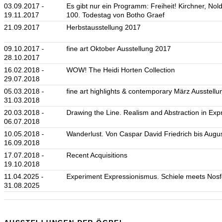
03.09.2017 -
Es gibt nur ein Programm: Freiheit! Kirchner, Nol
19.11.2017
100. Todestag von Botho Graef
21.09.2017
Herbstausstellung 2017
09.10.2017 -
fine art Oktober Ausstellung 2017
28.10.2017
16.02.2018 -
WOW! The Heidi Horten Collection
29.07.2018
05.03.2018 -
fine art highlights & contemporary März Ausstell
31.03.2018
20.03.2018 -
Drawing the Line. Realism and Abstraction in Expr
06.07.2018
10.05.2018 -
Wanderlust. Von Caspar David Friedrich bis Augu
16.09.2018
17.07.2018 -
Recent Acquisitions
19.10.2018
11.04.2025 -
Experiment Expressionismus. Schiele meets Nosf
31.08.2025