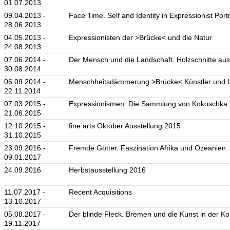
01.07.2013
09.04.2013 -
Face Time. Self and Identity in Expressionist Port
28.06.2013
04.05.2013 -
Expressionisten der >Brücke< und die Natur
24.08.2013
07.06.2014 -
Der Mensch und die Landschaft. Holzschnitte au
30.08.2014
06.09.2014 -
Menschheitsdämmerung >Brücke< Künstler und 
22.11.2014
07.03.2015 -
Expressionismen. Die Sammlung von Kokoschka b
21.06.2015
12.10.2015 -
fine arts Oktober Ausstellung 2015
31.10.2015
23.09.2016 -
Fremde Götter. Faszination Afrika und Ozeanien
09.01.2017
24.09.2016
Herbstausstellung 2016
11.07.2017 -
Recent Acquisitions
13.10.2017
05.08.2017 -
Der blinde Fleck. Bremen und die Kunst in der Kol
19.11.2017