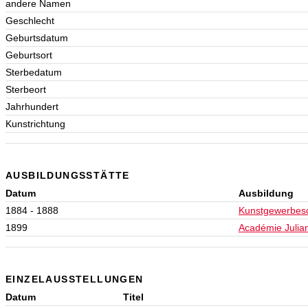
andere Namen
Geschlecht
Geburtsdatum
Geburtsort
Sterbedatum
Sterbeort
Jahrhundert
Kunstrichtung
AUSBILDUNGSSTÄTTE
Datum
Ausbildung
1884 - 1888
Kunstgewerbes
1899
Académie Julian
EINZELAUSSTELLUNGEN
Datum
Titel