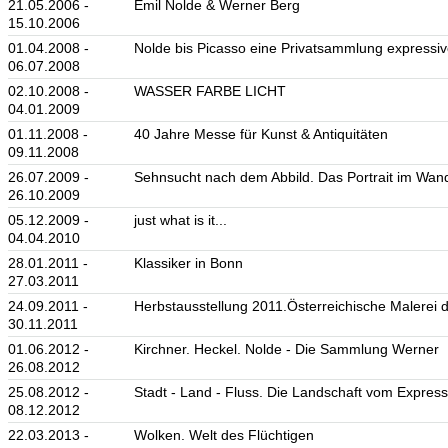
21.05.2006 -
Emil Nolde & Werner Berg
15.10.2006
01.04.2008 -
Nolde bis Picasso eine Privatsammlung expressiv
06.07.2008
02.10.2008 -
WASSER FARBE LICHT
04.01.2009
01.11.2008 -
40 Jahre Messe für Kunst & Antiquitäten
09.11.2008
26.07.2009 -
Sehnsucht nach dem Abbild. Das Portrait im Wand
26.10.2009
05.12.2009 -
just what is it...
04.04.2010
28.01.2011 -
Klassiker in Bonn
27.03.2011
24.09.2011 -
Herbstausstellung 2011.Österreichische Malerei 
30.11.2011
01.06.2012 -
Kirchner. Heckel. Nolde - Die Sammlung Werner
26.08.2012
25.08.2012 -
Stadt - Land - Fluss. Die Landschaft vom Expres
08.12.2012
22.03.2013 -
Wolken. Welt des Flüchtigen