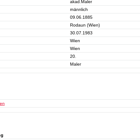
akad.Maler
männlich
09.06.1885
Rodaun (Wien)
30.07.1983
Wien
Wien
20.
Maler
ien
ng