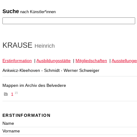
Suche
nach Künstler*innen
KRAUSE
Heinrich
Erstinformation
|
Ausbildungsstätte
|
Mitgliedschaften
|
Ausstellunge
Ankwicz-Kleehoven - Schmidt - Werner Schweiger
Mappen im Archiv des Belvedere
15
1
ERSTINFORMATION
Name
Vorname