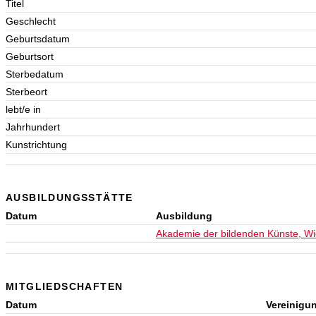
Titel
Geschlecht
Geburtsdatum
Geburtsort
Sterbedatum
Sterbeort
lebt/e in
Jahrhundert
Kunstrichtung
AUSBILDUNGSSTÄTTE
Datum
Ausbildung
Akademie der bildenden Künste, W
MITGLIEDSCHAFTEN
Datum
Vereinigu