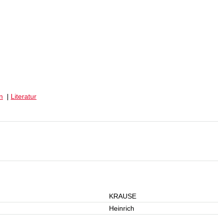
n
|
Literatur
KRAUSE
Heinrich