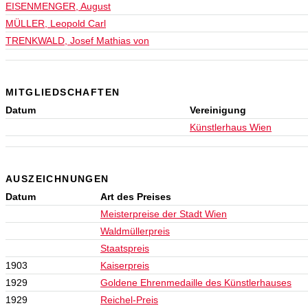
EISENMENGER, August
MÜLLER, Leopold Carl
TRENKWALD, Josef Mathias von
MITGLIEDSCHAFTEN
Datum
Vereinigung
Künstlerhaus Wien
AUSZEICHNUNGEN
Datum
Art des Preises
Meisterpreise der Stadt Wien
Waldmüllerpreis
Staatspreis
1903
Kaiserpreis
1929
Goldene Ehrenmedaille des Künstlerhauses
1929
Reichel-Preis