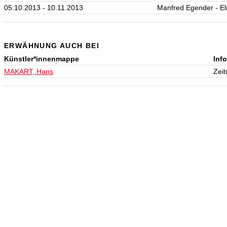
05.10.2013 - 10.11.2013
Manfred Egender - El
ERWÄHNUNG AUCH BEI
Künstler*innenmappe
Inf
MAKART, Hans
Zeit