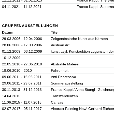
12.12.2012 - 31.01.2013
Franco Kappl. The Wei
04.11.2021 - 11.12.2021
Franco Kappl. Supern
GRUPPENAUSSTELLUNGEN
Datum
Titel
29.03.2006 - 12.04.2006
Zeitgenössische Kunst aus Kärnten
28.06.2006 - 17.09.2006
Austrian Art
01.12.2009 - 03.12.2009
kunst asyl. Kunstauktion zugunsten 
10.12.2009
22.05.2010 - 27.06.2010
Abstrakte Malerei
19.06.2010 - 2010
Fahrenheit
09.06.2011 - 16.06.2011
Anti Depressiva
29.06.2011 - 29.07.2011
Sommerausstellung
30.11.2013 - 31.12.2013
Franco Kappl / Anna Stangl - Zeichnu
14.04.2015
Transzendenzen
11.06.2015 - 11.07.2015
Canvas
02.07.2017 - 05.11.2017
Abstract Painting Now! Gerhard Richter