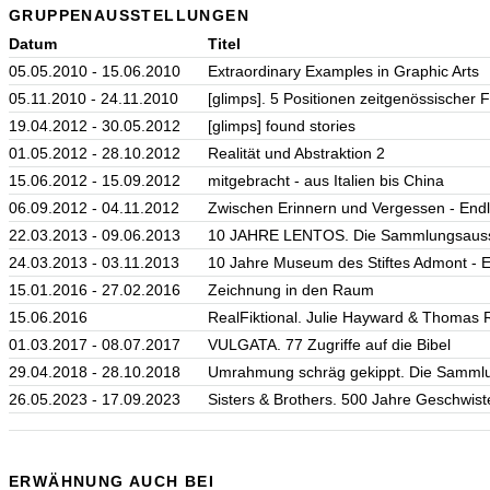
GRUPPENAUSSTELLUNGEN
Datum
Titel
05.05.2010 - 15.06.2010
Extraordinary Examples in Graphic Arts
05.11.2010 - 24.11.2010
[glimps]. 5 Positionen zeitgenössischer 
19.04.2012 - 30.05.2012
[glimps] found stories
01.05.2012 - 28.10.2012
Realität und Abstraktion 2
15.06.2012 - 15.09.2012
mitgebracht - aus Italien bis China
06.09.2012 - 04.11.2012
Zwischen Erinnern und Vergessen - Endli
22.03.2013 - 09.06.2013
10 JAHRE LENTOS. Die Sammlungsausst
24.03.2013 - 03.11.2013
10 Jahre Museum des Stiftes Admont - Es 
15.01.2016 - 27.02.2016
Zeichnung in den Raum
15.06.2016
RealFiktional. Julie Hayward & Thomas 
01.03.2017 - 08.07.2017
VULGATA. 77 Zugriffe auf die Bibel
29.04.2018 - 28.10.2018
Umrahmung schräg gekippt. Die Sammlu
26.05.2023 - 17.09.2023
Sisters & Brothers. 500 Jahre Geschwiste
ERWÄHNUNG AUCH BEI