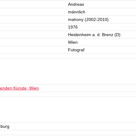
Andreas
männlich
mahony (2002-2010)
1976
Heidenheim a. d. Brenz (D)
Wien
Fotograf
denden Künste, Wien
zburg