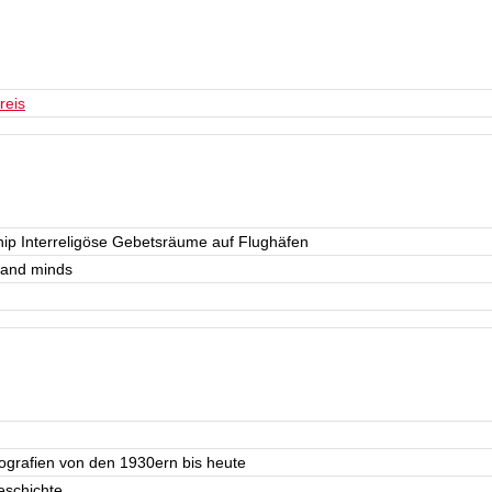
reis
ip Interreligöse Gebetsräume auf Flughäfen
 and minds
tografien von den 1930ern bis heute
eschichte