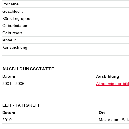
Vorname
Geschlecht
Künstlergruppe
Geburtsdatum
Geburtsort
lebt/e in
Kunstrichtung
AUSBILDUNGSSTÄTTE
Datum
Ausbildung
2001 - 2006
Akademie der bil
LEHRTÄTIGKEIT
Datum
Ort
2010
Mozarteum, Sal