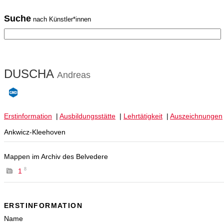
Suche
nach Künstler*innen
DUSCHA
Andreas
Erstinformation
|
Ausbildungsstätte
|
Lehrtätigkeit
|
Auszeichnungen
Ankwicz-Kleehoven
Mappen im Archiv des Belvedere
8
1
ERSTINFORMATION
Name