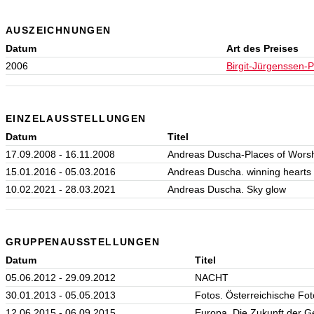
AUSZEICHNUNGEN
Datum
Art des Preises
2006
Birgit-Jürgenssen-P
EINZELAUSSTELLUNGEN
Datum
Titel
17.09.2008 - 16.11.2008
Andreas Duscha-Places of Worsh
15.01.2016 - 05.03.2016
Andreas Duscha. winning hearts
10.02.2021 - 28.03.2021
Andreas Duscha. Sky glow
GRUPPENAUSSTELLUNGEN
Datum
Titel
05.06.2012 - 29.09.2012
NACHT
30.01.2013 - 05.05.2013
Fotos. Österreichische Fo
12.06.2015 - 06.09.2015
Europa. Die Zukunft der G