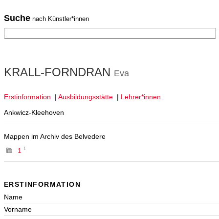
Suche
nach Künstler*innen
KRALL-FORNDRAN
Eva
Erstinformation
|
Ausbildungsstätte
|
Lehrer*innen
Ankwicz-Kleehoven
Mappen im Archiv des Belvedere
1
1
ERSTINFORMATION
Name
Vorname