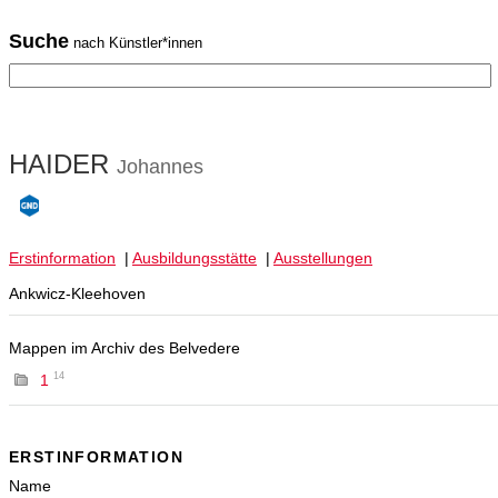
Suche
nach Künstler*innen
HAIDER
Johannes
Erstinformation
|
Ausbildungsstätte
|
Ausstellungen
Ankwicz-Kleehoven
Mappen im Archiv des Belvedere
14
1
ERSTINFORMATION
Name