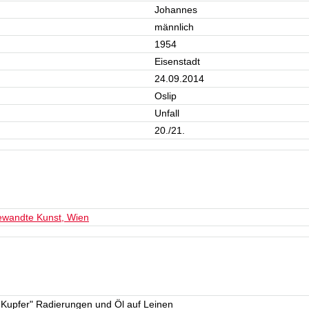
Johannes
männlich
1954
Eisenstadt
24.09.2014
Oslip
Unfall
20./21.
ewandte Kunst, Wien
 Kupfer" Radierungen und Öl auf Leinen