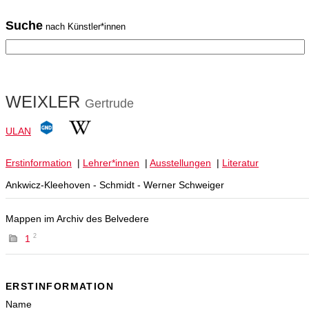
Suche
nach Künstler*innen
WEIXLER
Gertrude
ULAN
Erstinformation
|
Lehrer*innen
|
Ausstellungen
|
Literatur
Ankwicz-Kleehoven - Schmidt - Werner Schweiger
Mappen im Archiv des Belvedere
2
1
ERSTINFORMATION
Name