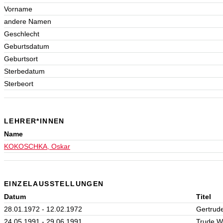
Vorname
andere Namen
Geschlecht
Geburtsdatum
Geburtsort
Sterbedatum
Sterbeort
LEHRER*INNEN
Name
KOKOSCHKA, Oskar
EINZELAUSSTELLUNGEN
Datum
Titel
28.01.1972 - 12.02.1972
Gertrude
24.05.1991 - 29.06.1991
Trude We