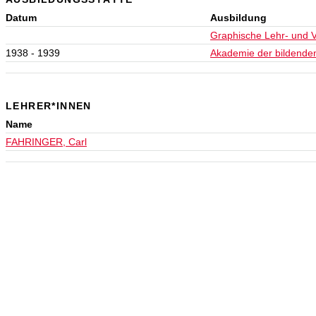
Datum
Ausbildung
Graphische Lehr- und V
1938 - 1939
Akademie der bildende
LEHRER*INNEN
Name
FAHRINGER, Carl