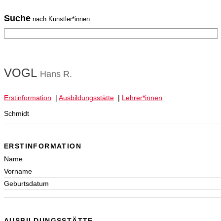
Suche
nach Künstler*innen
VOGL
Hans R.
Erstinformation
|
Ausbildungsstätte
|
Lehrer*innen
Schmidt
ERSTINFORMATION
Name
Vorname
Geburtsdatum
AUSBILDUNGSSTÄTTE