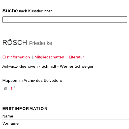
Suche
nach Künstler*innen
RÖSCH
Friederike
Erstinformation
|
Mitgliedschaften
|
Literatur
Ankwicz-Kleehoven - Schmidt - Werner Schweiger
Mappen im Archiv des Belvedere
2
1
ERSTINFORMATION
Name
Vorname