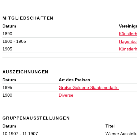
MITGLIEDSCHAFTEN
Datum
Vereini
1890
Künstler
1900 - 1905
Hagenbu
1905
Künstler
AUSZEICHNUNGEN
Datum
Art des Preises
1895
Große Goldene Staatsmedaille
1900
Diverse
GRUPPENAUSSTELLUNGEN
Datum
Titel
10.1907 - 11.1907
Wiener Ausstell