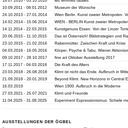
18.07.2010 - 03.10.2010
les femmes fatales
10.09.2011 - 08.01.2012
Museum der Wünsche
24.10.2013 - 27.01.2014
Wien Berlin. Kunst zweier Metropolen. V
14.02.2014 - 15.06.2014
WIEN - BERLIN Kunst zweier Metropole
14.11.2014 - 22.03.2015
Kunstgenuss Essen. Von der Linzer Tort
20.06.2015 - 11.10.2015
Das ist Österreich! Bildstrategien und
23.10.2015 - 21.02.2016
Rabenmütter. Zwischen Kraft und Krise: 
04.03.2016 - 16.05.2016
Körper, Psyche & Tabu. Wiener Aktionis
09.10.2017 - 28.10.2017
fine art Oktober Ausstellung 2017
17.11.2017 - 04.03.2018
Die Kraft des Alters
23.03.2018 - 26.08.2018
Klimt ist nicht das Ende. Aufbruch in Mit
21.09.2018 - 20.01.2019
Beyond Klimt. New Horizons in Central 
16.03.2019
Wien 1900. Aufbruch in die Moderne
27.03.2021 - 25.07.2021
Klimt und Freunde
11.04.2025 - 31.08.2025
Experiment Expressionismus. Schiele m
AUSSTELLUNGEN DER ÖGBEL