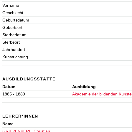
Vorname
Geschlecht
Geburtsdatum
Geburtsort
Sterbedatum
Sterbeort
Jahrhundert
Kunstrichtung
AUSBILDUNGSSTÄTTE
Datum
Ausbildung
1885 - 1889
Akademie der bildenden Künste
LEHRER*INNEN
Name
GRIEPENKERL, Christian