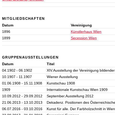
MITGLIEDSCHAFTEN
Datum
Vereinigung
1896
Künstlerhaus Wien
1899
Secession Wien
GRUPPENAUSSTELLUNGEN
Datum
Titel
04.1902 - 06.1902
XIV.Ausstellung der Vereinigung bildende
10.1907 - 11.1907
Wiener Ausstellung
01.06.1908 - 15.11.1908
Kunstschau 1908
1909
Internationale Kunstschau Wien 1909
10.09.2012 - 29.09.2012
September.Ausstellung 2012
21.06.2013 - 13.10.2013
Dekadenz. Positionen des Österreichisc
06.07.2016 - 03.10.2016
Kunst für alle. Der Farbholzschnitt in Wi