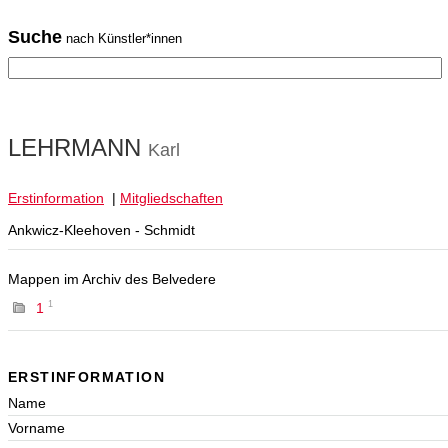
Suche
nach Künstler*innen
LEHRMANN
Karl
Erstinformation
|
Mitgliedschaften
Ankwicz-Kleehoven - Schmidt
Mappen im Archiv des Belvedere
1
1
ERSTINFORMATION
Name
Vorname