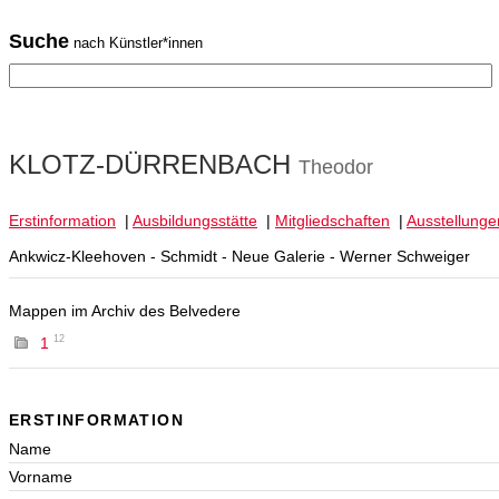
Suche
nach Künstler*innen
KLOTZ-DÜRRENBACH
Theodor
Erstinformation
|
Ausbildungsstätte
|
Mitgliedschaften
|
Ausstellunge
Ankwicz-Kleehoven - Schmidt - Neue Galerie - Werner Schweiger
Mappen im Archiv des Belvedere
12
1
ERSTINFORMATION
Name
Vorname